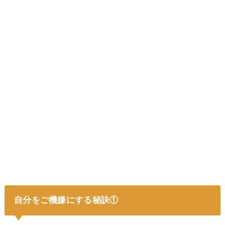
自分をご機嫌にする秘訣①