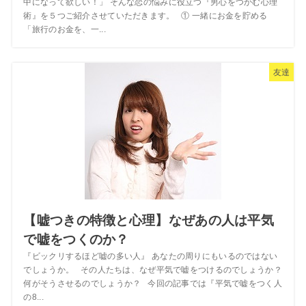
中になって欲しい！」 そんな恋の悩みに役立つ『男心をつかむ心理
術』を５つご紹介させていただきます。 ① 一緒にお金を貯める
「旅行のお金を、一...
友達
【嘘つきの特徴と心理】なぜあの人は平気
で嘘をつくのか？
『ビックリするほど嘘の多い人』 あなたの周りにもいるのではない
でしょうか。 その人たちは、なぜ平気で嘘をつけるのでしょうか？
何がそうさせるのでしょうか？ 今回の記事では『平気で嘘をつく人
の8...