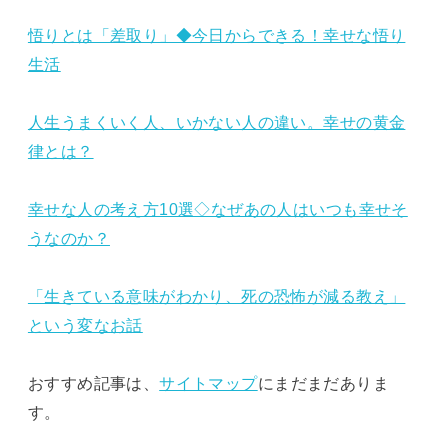
悟りとは「差取り」◆今日からできる！幸せな悟り
生活
人生うまくいく人、いかない人の違い。幸せの黄金
律とは？
幸せな人の考え方10選◇なぜあの人はいつも幸せそ
うなのか？
「生きている意味がわかり、死の恐怖が減る教え」
という変なお話
おすすめ記事は、
サイトマップ
にまだまだありま
す。