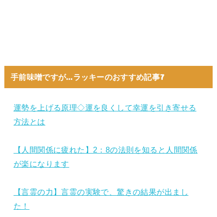
手前味噌ですが…ラッキーのおすすめ記事7
運勢を上げる原理◇運を良くして幸運を引き寄せる
方法とは
【人間関係に疲れた】2：8の法則を知ると人間関係
が楽になります
【言霊の力】言霊の実験で、驚きの結果が出まし
た！