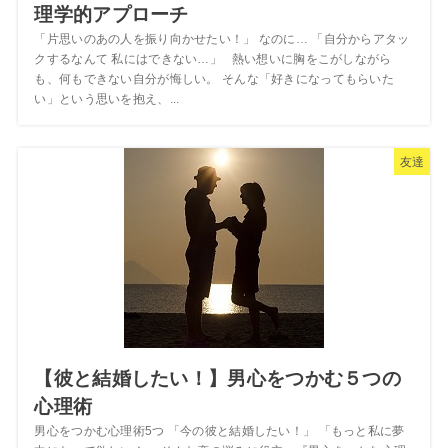
理学的アプローチ
「片思いのあの人を振り向かせたい！」 なのに… 「自分からアタッ
クするなんて 私にはできない…」 熱い想いに胸をこがしながら
も、何もできない自分が悔しい。 そんな「好きになってもらいた
い」という思いを抱え、...
友達
【彼と結婚したい！】男心をつかむ５つの
心理術
男心をつかむ心理術5つ 「今の彼と結婚したい！」 「もっと私に夢