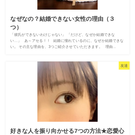
なぜなの？結婚できない女性の理由（３
つ）
「彼氏ができないわけじゃない」 「だけど、なぜか結婚できな
い…」 あ～アセる！！ 結婚に憧れているのに、なぜか結婚できな
い。 その主な理由を、3つご紹介させていただきます。 理由...
友達
好きな人を振り向かせる7つの方法★恋愛心