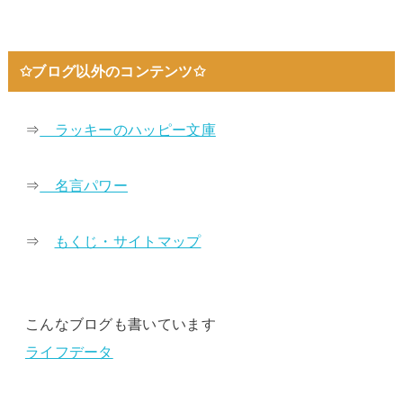
✩ブログ以外のコンテンツ✩
⇒
ラッキーのハッピー文庫
⇒
名言パワー
⇒
もくじ・サイトマップ
こんなブログも書いています
ライフデータ