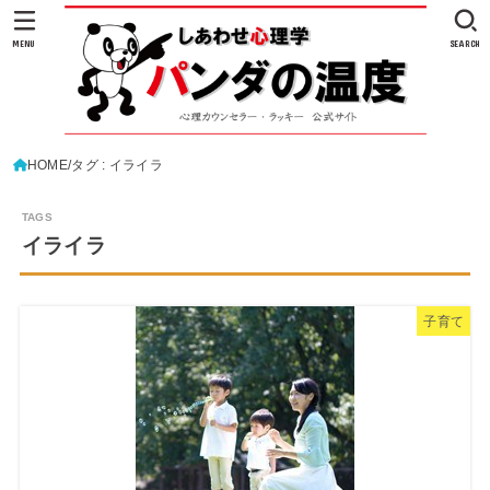
MENU
SEARCH
HOME
タグ : イライラ
イライラ
子育て