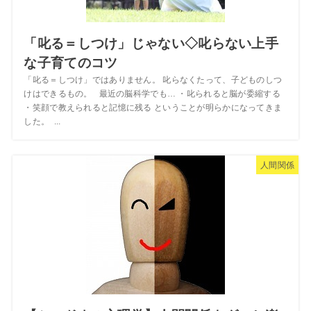
「叱る＝しつけ」じゃない◇叱らない上手
な子育てのコツ
「叱る＝しつけ」ではありません。 叱らなくたって、子どものしつ
けはできるもの。 最近の脳科学でも… ・叱られると脳が委縮する
・笑顔で教えられると記憶に残る ということが明らかになってきま
した。 ...
人間関係