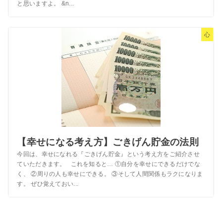
と思いますよ。 &n...
心
【幸せになる考え方】ごきげん貯金の法則
今回は、幸せになれる『ごきげん貯金』という考え方をご紹介させ
ていただきます。 これを知ると… ①自分を幸せにできるだけでな
く、 ②周りの人も幸せにできる。 ③そして人間関係もラクになりま
す。 ぜひ覚えておい...