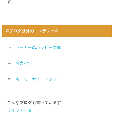
す。
✩ブログ以外のコンテンツ✩
⇒
ラッキーのハッピー文庫
⇒
名言パワー
⇒
もくじ・サイトマップ
こんなブログも書いています
ライフデータ