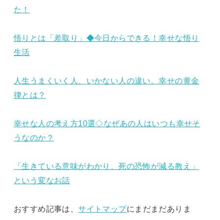
た！
悟りとは「差取り」◆今日からできる！幸せな悟り
生活
人生うまくいく人、いかない人の違い。幸せの黄金
律とは？
幸せな人の考え方10選◇なぜあの人はいつも幸せそ
うなのか？
「生きている意味がわかり、死の恐怖が減る教え」
という変なお話
おすすめ記事は、
サイトマップ
にまだまだありま