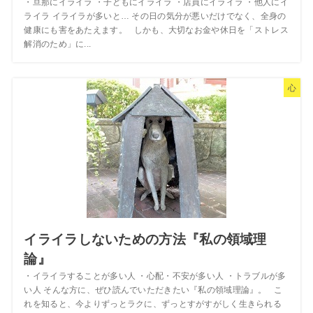
・旦那にイライラ ・子どもにイライラ ・店員にイライラ ・他人にイ
ライラ イライラが多いと… その日の気分が悪いだけでなく、全身の
健康にも害をあたえます。 しかも、大切なお金や休日を「ストレス
解消のため」に...
心
イライラしないための方法『私の領域理
論』
・イライラすることが多い人 ・心配・不安が多い人 ・トラブルが多
い人 そんな方に、ぜひ読んでいただきたい『私の領域理論』。 こ
れを知ると、今よりずっとラクに、ずっとすがすがしく生きられる