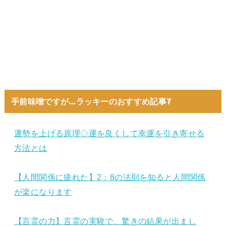
手前味噌ですが…ラッキーのおすすめ記事7
運勢を上げる原理◇運を良くして幸運を引き寄せる
方法とは
【人間関係に疲れた】2：8の法則を知ると人間関係
が楽になります
【言霊の力】言霊の実験で、驚きの結果が出まし