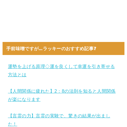
手前味噌ですが…ラッキーのおすすめ記事7
運勢を上げる原理◇運を良くして幸運を引き寄せる
方法とは
【人間関係に疲れた】2：8の法則を知ると人間関係
が楽になります
【言霊の力】言霊の実験で、驚きの結果が出まし
た！