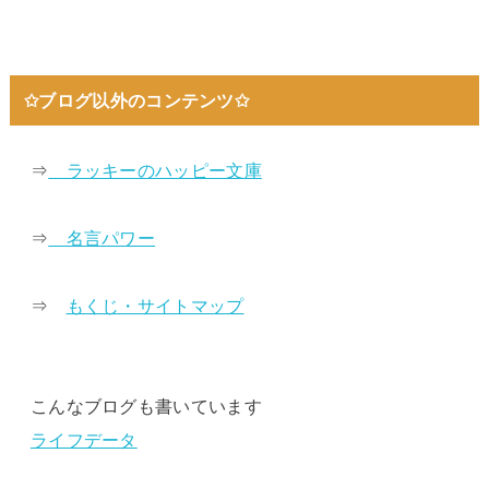
✩ブログ以外のコンテンツ✩
⇒
ラッキーのハッピー文庫
⇒
名言パワー
⇒
もくじ・サイトマップ
こんなブログも書いています
ライフデータ