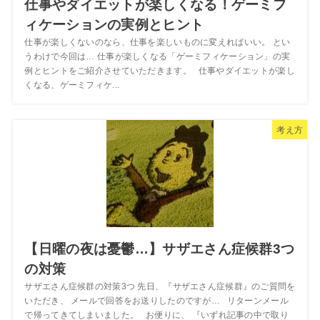
仕事やダイエットが楽しくなる！ゲーミフ
ィケーションの実例とヒント
仕事が楽しくないのなら、仕事を楽しいものに変えればいい。 とい
うわけで今回は… 仕事が楽しくなる「ゲーミフィケーション」の実
例とヒントをご紹介させていただきます。 仕事やダイエットが楽し
くなる、ゲーミフィケ...
考え方
【日曜の夜は憂鬱…】サザエさん症候群3つ
の対策
サザエさん症候群の対策3つ 先日、『サザエさん症候群』のご質問を
いただき、 メールで回答をお送りしたのですが… リターンメール
で帰ってきてしまいました。 お便りに、 『いずれ記事の中で取り