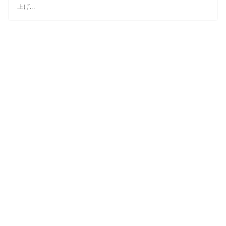
上げ...