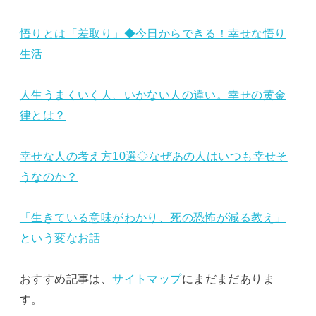
悟りとは「差取り」◆今日からできる！幸せな悟り
生活
人生うまくいく人、いかない人の違い。幸せの黄金
律とは？
幸せな人の考え方10選◇なぜあの人はいつも幸せそ
うなのか？
「生きている意味がわかり、死の恐怖が減る教え」
という変なお話
おすすめ記事は、
サイトマップ
にまだまだありま
す。