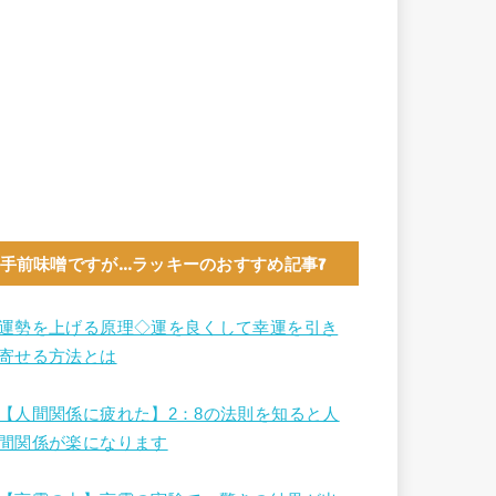
手前味噌ですが…ラッキーのおすすめ記事7
運勢を上げる原理◇運を良くして幸運を引き
寄せる方法とは
【人間関係に疲れた】2：8の法則を知ると人
間関係が楽になります