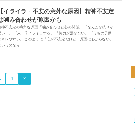
【イライラ・不安の意外な原因】精神不安定
は噛み合わせが原因かも
精神不安定の意外な原因「噛み合わせと心の関係」 「なんだか眠りが
悪い…」 「人一倍イライラする」 「気力が湧かない」 「うちの子供
はキレやすい」 このように『心が不安定だけど、原因はわからない』
というのなら… ...
＜
1
2