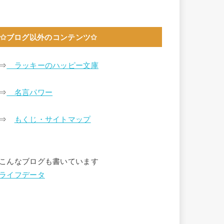
✩ブログ以外のコンテンツ✩
⇒
ラッキーのハッピー文庫
⇒
名言パワー
⇒
もくじ・サイトマップ
こんなブログも書いています
ライフデータ