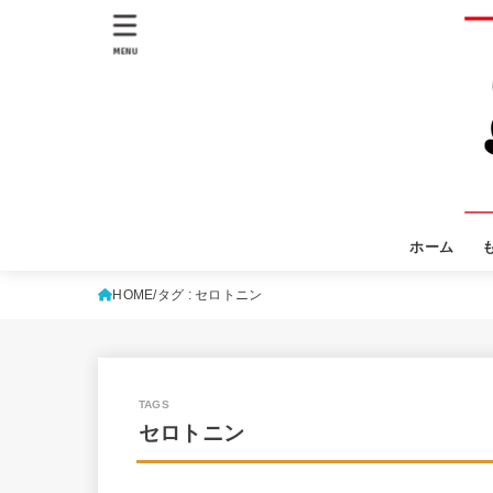
MENU
ホーム
HOME
タグ : セロトニン
セロトニン