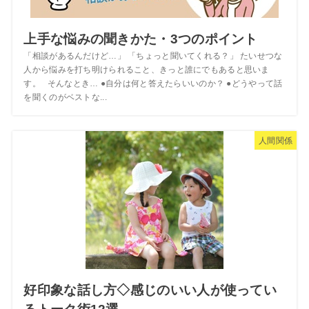
上手な悩みの聞きかた・3つのポイント
「相談があるんだけど…」 「ちょっと聞いてくれる？」 たいせつな
人から悩みを打ち明けられること、きっと誰にでもあると思いま
す。 そんなとき… ●自分は何と答えたらいいのか？ ●どうやって話
を聞くのがベストな...
人間関係
好印象な話し方◇感じのいい人が使ってい