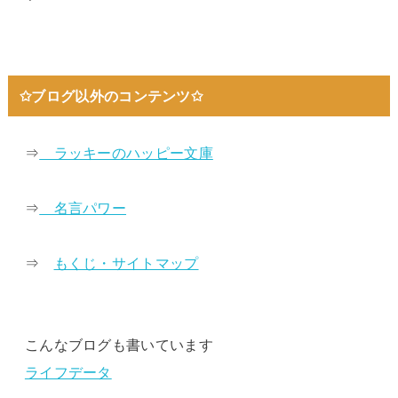
✩ブログ以外のコンテンツ✩
⇒
ラッキーのハッピー文庫
⇒
名言パワー
⇒
もくじ・サイトマップ
こんなブログも書いています
ライフデータ