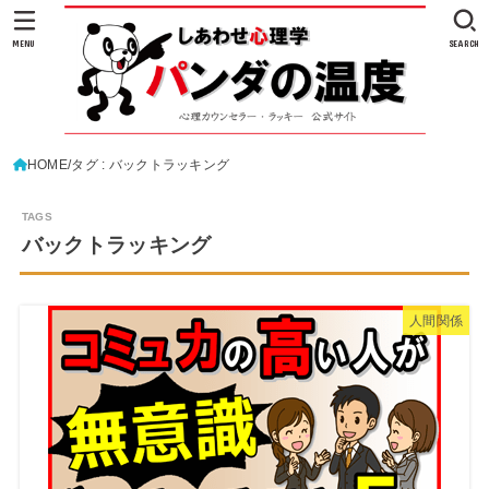
MENU
SEARCH
HOME
タグ : バックトラッキング
バックトラッキング
人間関係