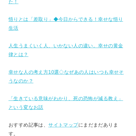
た！
悟りとは「差取り」◆今日からできる！幸せな悟り
生活
人生うまくいく人、いかない人の違い。幸せの黄金
律とは？
幸せな人の考え方10選◇なぜあの人はいつも幸せそ
うなのか？
「生きている意味がわかり、死の恐怖が減る教え」
という変なお話
おすすめ記事は、
サイトマップ
にまだまだありま
す。