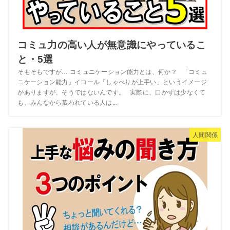
コミュ力の高い人が無意識にやっているこ
と・5選
そもそもですが… コミュニケーション能力とは、何か？ 「コミュ
ニケーション能力」イコール「しゃべりが上手い」というイメージ
がありますが、そうではないんです。 実際に、口かずは少なくて
も、みんなから慕われている人は...
人間関係