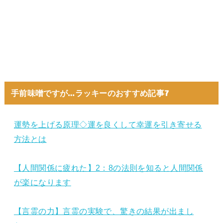
手前味噌ですが…ラッキーのおすすめ記事7
運勢を上げる原理◇運を良くして幸運を引き寄せる
方法とは
【人間関係に疲れた】2：8の法則を知ると人間関係
が楽になります
【言霊の力】言霊の実験で、驚きの結果が出まし