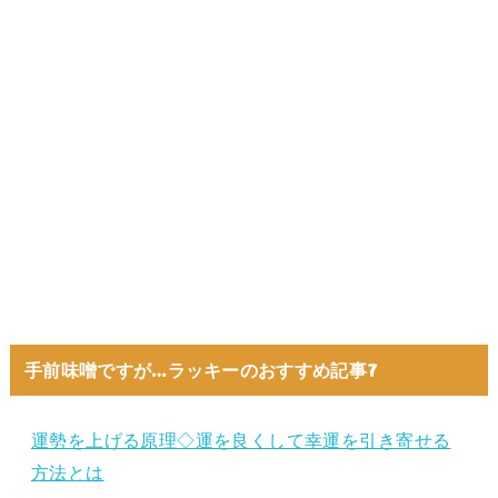
手前味噌ですが…ラッキーのおすすめ記事7
運勢を上げる原理◇運を良くして幸運を引き寄せる
方法とは