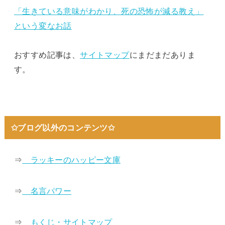
「生きている意味がわかり、死の恐怖が減る教え」
という変なお話
おすすめ記事は、
サイトマップ
にまだまだありま
す。
✩ブログ以外のコンテンツ✩
⇒
ラッキーのハッピー文庫
⇒
名言パワー
⇒
もくじ・サイトマップ