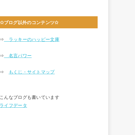
✩ブログ以外のコンテンツ✩
⇒
ラッキーのハッピー文庫
⇒
名言パワー
⇒
もくじ・サイトマップ
こんなブログも書いています
ライフデータ