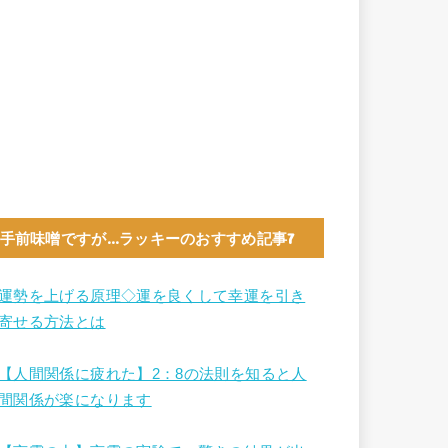
手前味噌ですが…ラッキーのおすすめ記事7
運勢を上げる原理◇運を良くして幸運を引き
寄せる方法とは
【人間関係に疲れた】2：8の法則を知ると人
間関係が楽になります