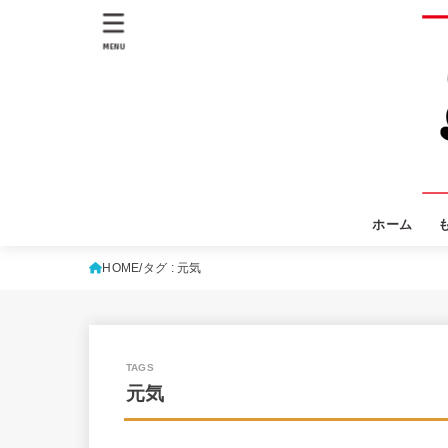
MENU
ホーム
HOME
タグ : 元気
元気