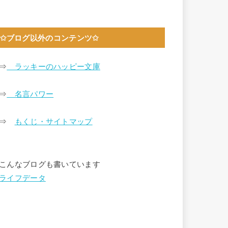
✩ブログ以外のコンテンツ✩
⇒
ラッキーのハッピー文庫
⇒
名言パワー
⇒
もくじ・サイトマップ
こんなブログも書いています
ライフデータ