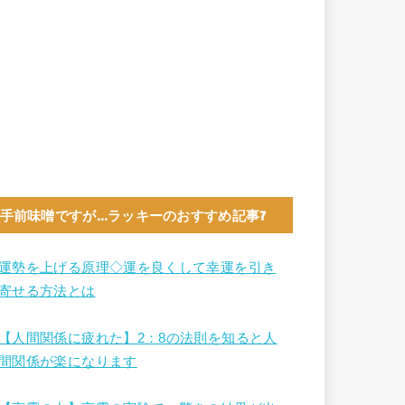
手前味噌ですが…ラッキーのおすすめ記事7
運勢を上げる原理◇運を良くして幸運を引き
寄せる方法とは
【人間関係に疲れた】2：8の法則を知ると人
間関係が楽になります