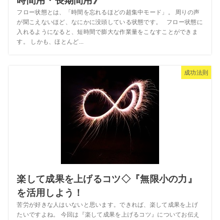
時間用・長期間用》
フロー状態とは、「時間を忘れるほどの超集中モード」。 周りの声
が聞こえないほど、なにかに没頭している状態です。 フロー状態に
入れるようになると、短時間で膨大な作業量をこなすことができま
す。 しかも、ほとんど...
成功法則
楽して成果を上げるコツ◇『無限小の力』
を活用しよう！
苦労が好きな人はいないと思います。できれば、楽して成果を上げ
たいですよね。 今回は『楽して成果を上げるコツ』についてお伝え