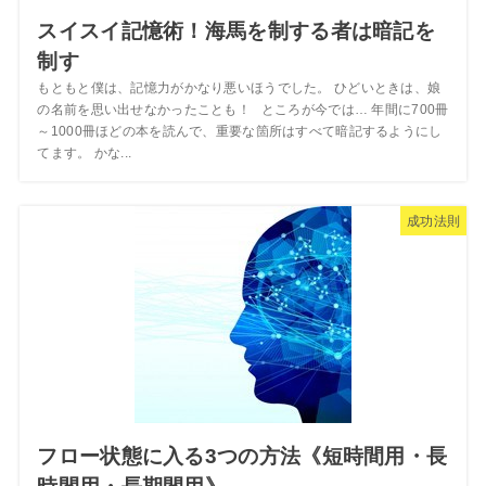
スイスイ記憶術！海馬を制する者は暗記を
制す
もともと僕は、記憶力がかなり悪いほうでした。 ひどいときは、娘
の名前を思い出せなかったことも！ ところが今では… 年間に700冊
～1000冊ほどの本を読んで、重要な箇所はすべて暗記するようにし
てます。 かな...
成功法則
フロー状態に入る3つの方法《短時間用・長