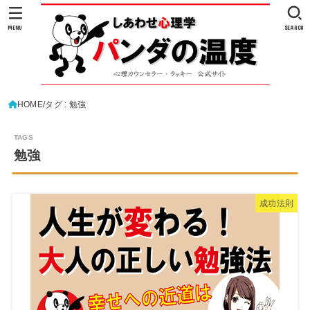
MENU
SEARCH
HOME
タグ : 勉強
勉強
成功法則