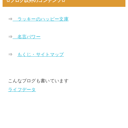
✩ブログ以外のコンテンツ✩
⇒
ラッキーのハッピー文庫
⇒
名言パワー
⇒
もくじ・サイトマップ
こんなブログも書いています
ライフデータ