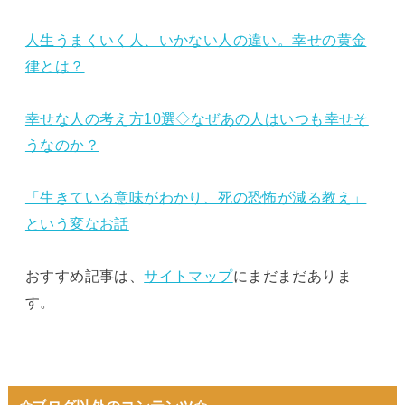
人生うまくいく人、いかない人の違い。幸せの黄金
律とは？
幸せな人の考え方10選◇なぜあの人はいつも幸せそ
うなのか？
「生きている意味がわかり、死の恐怖が減る教え」
という変なお話
おすすめ記事は、
サイトマップ
にまだまだありま
す。