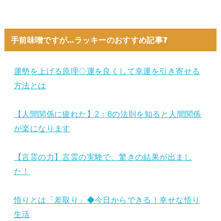
手前味噌ですが…ラッキーのおすすめ記事7
運勢を上げる原理◇運を良くして幸運を引き寄せる
方法とは
【人間関係に疲れた】2：8の法則を知ると人間関係
が楽になります
【言霊の力】言霊の実験で、驚きの結果が出まし
た！
悟りとは「差取り」◆今日からできる！幸せな悟り
生活