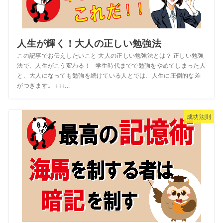
人生が輝く！大人の正しい勉強法
この記事でお伝えしたいこと 大人の正しい勉強法とは？ 正しい勉強
法で、人生がこう変わる！ 学生時代までで勉強をやめてしまった人
と、大人になっても勉強を続けている人とでは、人生に圧倒的な差
がつきます。 ↓↓↓...
成功法則