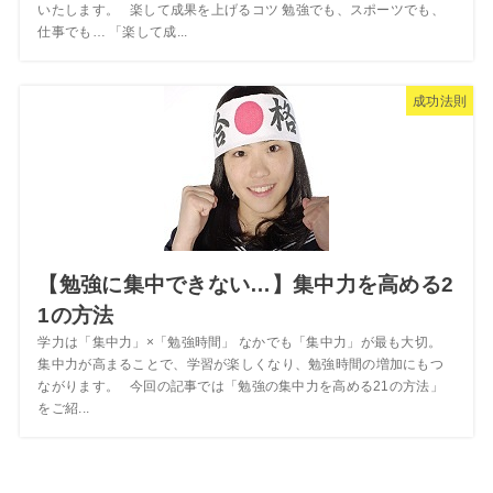
いたします。 楽して成果を上げるコツ 勉強でも、スポーツでも、
仕事でも… 「楽して成...
成功法則
【勉強に集中できない…】集中力を高める2
1の方法
学力は「集中力」×「勉強時間」 なかでも「集中力」が最も大切。
集中力が高まることで、学習が楽しくなり、勉強時間の増加にもつ
ながります。 今回の記事では「勉強の集中力を高める21の方法」
をご紹...