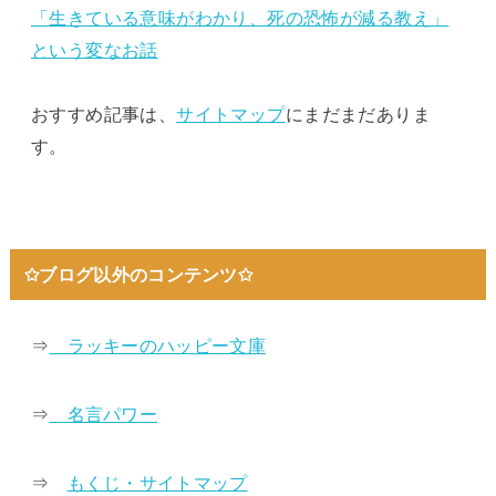
「生きている意味がわかり、死の恐怖が減る教え」
という変なお話
おすすめ記事は、
サイトマップ
にまだまだありま
す。
✩ブログ以外のコンテンツ✩
⇒
ラッキーのハッピー文庫
⇒
名言パワー
⇒
もくじ・サイトマップ