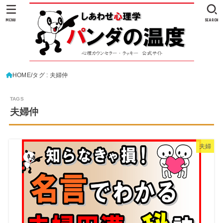
MENU
SEARCH
HOME
タグ : 夫婦仲
夫婦仲
夫婦