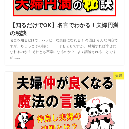
【知るだけでOK】名言でわかる！夫婦円満
の秘訣
名言を知るだけで、ハッピーな夫婦になれる！ 今回は そんな内容で
すが、ちょっとその前に…… そもそもですが、 結婚すれば幸せに
なれるのか？ それとも不幸になるのか？ よく議論されることです
が…...
夫婦