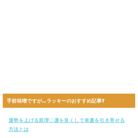
手前味噌ですが…ラッキーのおすすめ記事7
運勢を上げる原理◇運を良くして幸運を引き寄せる
方法とは