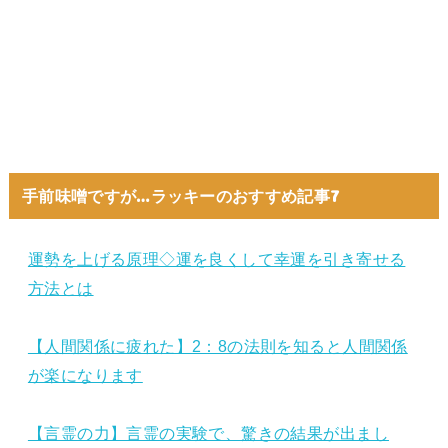
手前味噌ですが…ラッキーのおすすめ記事7
運勢を上げる原理◇運を良くして幸運を引き寄せる
方法とは
【人間関係に疲れた】2：8の法則を知ると人間関係
が楽になります
【言霊の力】言霊の実験で、驚きの結果が出まし