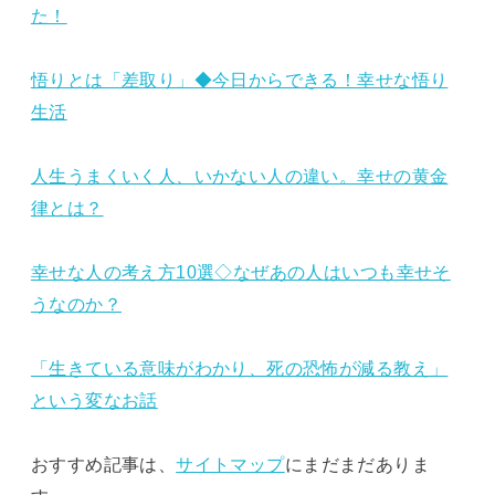
た！
悟りとは「差取り」◆今日からできる！幸せな悟り
生活
人生うまくいく人、いかない人の違い。幸せの黄金
律とは？
幸せな人の考え方10選◇なぜあの人はいつも幸せそ
うなのか？
「生きている意味がわかり、死の恐怖が減る教え」
という変なお話
おすすめ記事は、
サイトマップ
にまだまだありま