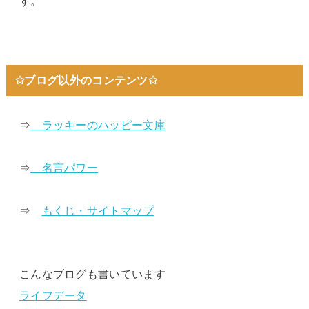
す。
✩ブログ以外のコンテンツ✩
⇒
ラッキーのハッピー文庫
⇒
名言パワー
⇒
もくじ・サイトマップ
こんなブログも書いています
ライフデータ