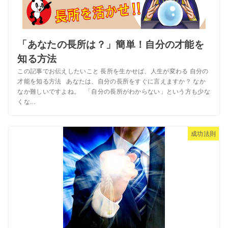
「あなたの長所は？」簡単！自分の才能を
知る方法
この記事でお伝えしたいこと 長所を生かせば、人生が変わる 自分の
才能を知る方法 あなたは、自分の長所をすぐに言えますか？ なか
なか難しいですよね。 「自分の長所がわからない」という方も少な
くな...
成功法則