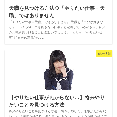
天職を見つける方法◇「やりたい仕事＝天
職」ではありません
「やりたい仕事＝天職」ではありません。 天職を「自分が好きなこ
と」「いくらやっても飽きない仕事」と定義しているかぎり、自分
の天職を見つけることは難しいでしょう。 もしも、”やりたい仕
事”や”自分の適職”をお...
成功法則
【やりたい仕事がわからない…】将来やり
たいことを見つける方法
将来やりたいことを見つける方法 「将来、やりたい仕事がわからな
い…」 「興味を持てる仕事が見つからない…」 そんな悩みを抱えて