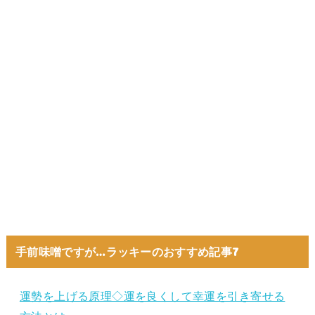
手前味噌ですが…ラッキーのおすすめ記事7
運勢を上げる原理◇運を良くして幸運を引き寄せる