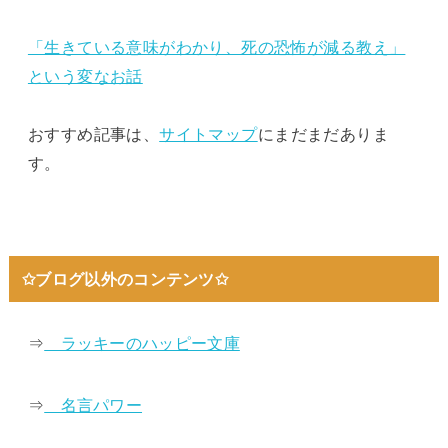
「生きている意味がわかり、死の恐怖が減る教え」
という変なお話
おすすめ記事は、
サイトマップ
にまだまだありま
す。
✩ブログ以外のコンテンツ✩
⇒
ラッキーのハッピー文庫
⇒
名言パワー