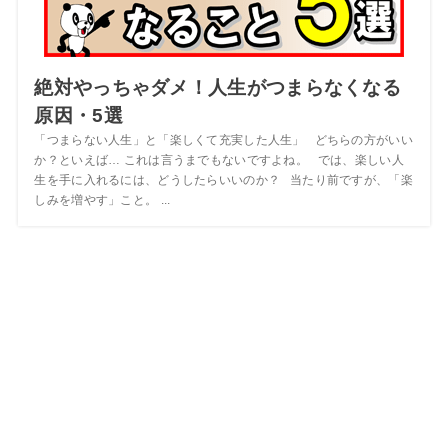
絶対やっちゃダメ！人生がつまらなくなる
原因・5選
「つまらない人生」と「楽しくて充実した人生」 どちらの方がいい
か？といえば… これは言うまでもないですよね。 では、楽しい人
生を手に入れるには、どうしたらいいのか？ 当たり前ですが、「楽
しみを増やす」こと。 ...