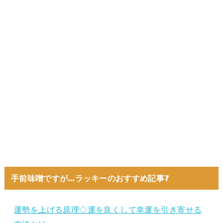
手前味噌ですが…ラッキーのおすすめ記事7
運勢を上げる原理◇運を良くして幸運を引き寄せる