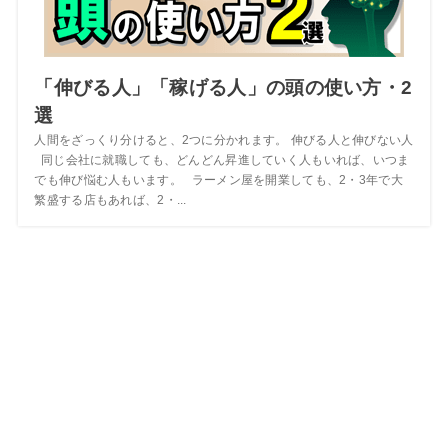
「伸びる人」「稼げる人」の頭の使い方・2
選
人間をざっくり分けると、2つに分かれます。 伸びる人と伸びない人
同じ会社に就職しても、どんどん昇進していく人もいれば、いつま
でも伸び悩む人もいます。 ラーメン屋を開業しても、2・3年で大
繁盛する店もあれば、2・...