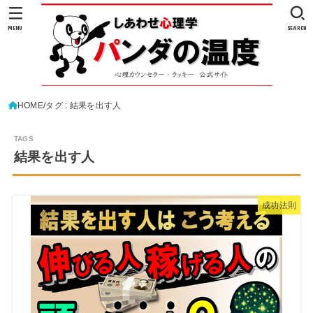
MENU
SEARCH
HOME
タグ : 結果を出す人
結果を出す人
成功法則