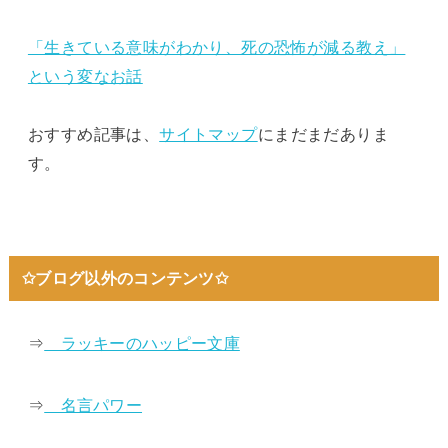
「生きている意味がわかり、死の恐怖が減る教え」
という変なお話
おすすめ記事は、
サイトマップ
にまだまだありま
す。
✩ブログ以外のコンテンツ✩
⇒
ラッキーのハッピー文庫
⇒
名言パワー