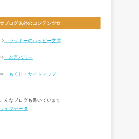
✩ブログ以外のコンテンツ✩
⇒
ラッキーのハッピー文庫
⇒
名言パワー
⇒
もくじ・サイトマップ
こんなブログも書いています
ライフデータ