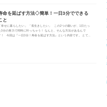
寿命を延ばす方法◇簡単！一日3分でできる
こと
「幸せに暮らしたい」 「長生きしたい」 この2つの願いが、1日たっ
た3分の努力で同時に叶っちゃう！ なんと、そんな方法があるんで
す！ 今回は『一日3分！寿命を延ばす方法』という内容です。 とて...