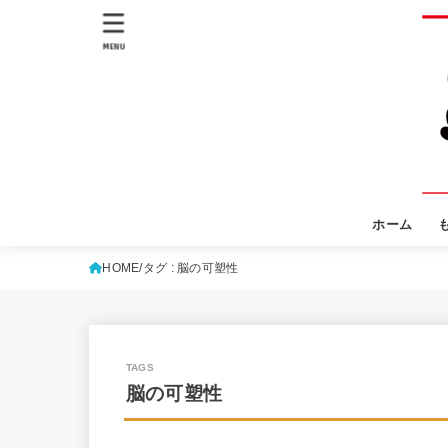
MENU
ホーム
HOME
タグ : 脳の可塑性
脳の可塑性