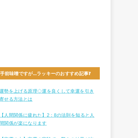
手前味噌ですが…ラッキーのおすすめ記事7
運勢を上げる原理◇運を良くして幸運を引き
寄せる方法とは
【人間関係に疲れた】2：8の法則を知ると人
間関係が楽になります