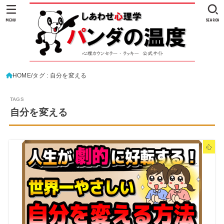
MENU
SEARCH
HOME
タグ : 自分を変える
自分を変える
心