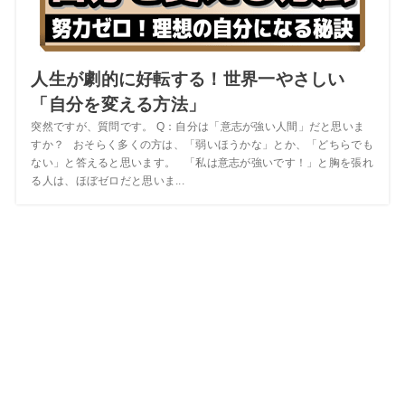
人生が劇的に好転する！世界一やさしい
「自分を変える方法」
突然ですが、質問です。 Q：自分は「意志が強い人間」だと思いま
すか？ おそらく多くの方は、「弱いほうかな」とか、「どちらでも
ない」と答えると思います。 「私は意志が強いです！」と胸を張れ
る人は、ほぼゼロだと思いま...