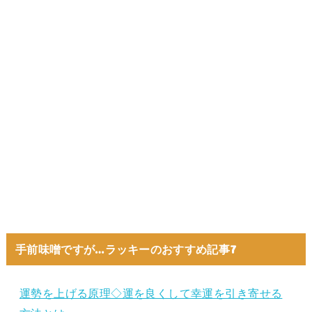
手前味噌ですが…ラッキーのおすすめ記事7
運勢を上げる原理◇運を良くして幸運を引き寄せる