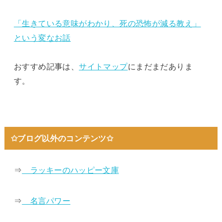
「生きている意味がわかり、死の恐怖が減る教え」
という変なお話
おすすめ記事は、
サイトマップ
にまだまだありま
す。
✩ブログ以外のコンテンツ✩
⇒
ラッキーのハッピー文庫
⇒
名言パワー