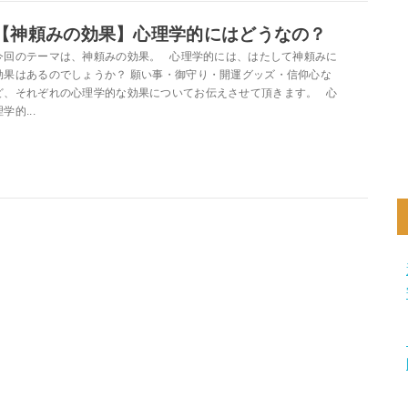
【神頼みの効果】心理学的にはどうなの？
今回のテーマは、神頼みの効果。 心理学的には、はたして神頼みに
効果はあるのでしょうか？ 願い事・御守り・開運グッズ・信仰心な
ど、それぞれの心理学的な効果についてお伝えさせて頂きます。 心
学的...