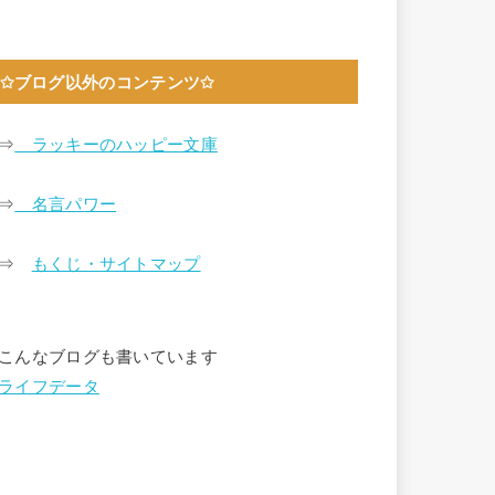
✩ブログ以外のコンテンツ✩
⇒
ラッキーのハッピー文庫
⇒
名言パワー
⇒
もくじ・サイトマップ
こんなブログも書いています
ライフデータ