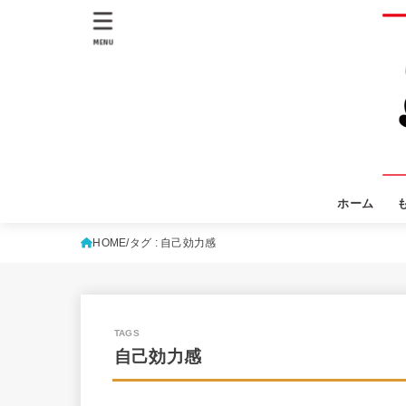
MENU
ホーム
HOME
タグ : 自己効力感
自己効力感