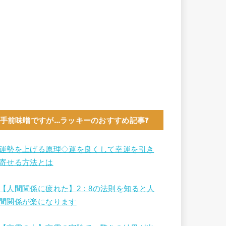
手前味噌ですが…ラッキーのおすすめ記事7
運勢を上げる原理◇運を良くして幸運を引き
寄せる方法とは
【人間関係に疲れた】2：8の法則を知ると人
間関係が楽になります