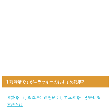
手前味噌ですが…ラッキーのおすすめ記事7
運勢を上げる原理◇運を良くして幸運を引き寄せる
方法とは