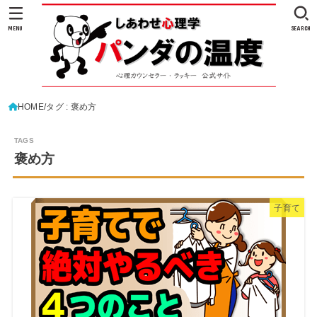
MENU
SEARCH
HOME
タグ : 褒め方
褒め方
子育て