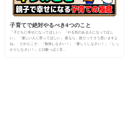
子育てで絶対やるべき4つのこと
「子どもに幸せになってほしい」 「やる気のある人になってほし
い」 「優しい人に育ってほしい」 親なら、誰だってそう思いますよ
ね。 だからこそ、「勉強しなさい！」「優しくしなさい！」「しっ
かりしなさい！」と口酸っぱく言...