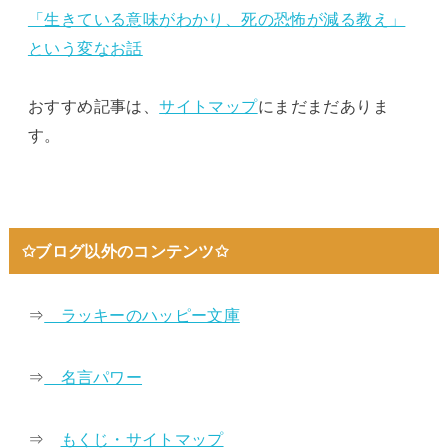
「生きている意味がわかり、死の恐怖が減る教え」
という変なお話
おすすめ記事は、
サイトマップ
にまだまだありま
す。
✩ブログ以外のコンテンツ✩
⇒
ラッキーのハッピー文庫
⇒
名言パワー
⇒
もくじ・サイトマップ