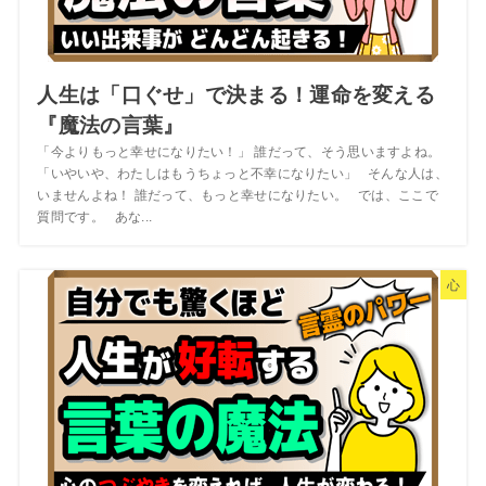
人生は「口ぐせ」で決まる！運命を変える
『魔法の言葉』
「今よりもっと幸せになりたい！」 誰だって、そう思いますよね。
「いやいや、わたしはもうちょっと不幸になりたい」 そんな人は、
いませんよね！ 誰だって、もっと幸せになりたい。 では、ここで
質問です。 あな...
心