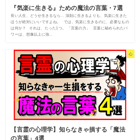
『気楽に生きる』ための魔法の言葉・7選
長い人生、どうせ生きるなら… 深刻に生きるよりも、気楽に生きた
ほうが絶対にいいですよね。 では、気楽に生きるのに、必要なもの
は何か？ それは、たった1つ。 「言葉の力」 言葉に秘められたパ
ワーは、想像以上に強...
心
【言霊の心理学】知らなきゃ損する「魔法
の言葉」4選