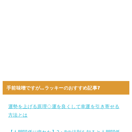
手前味噌ですが…ラッキーのおすすめ記事7
運勢を上げる原理◇運を良くして幸運を引き寄せる
方法とは