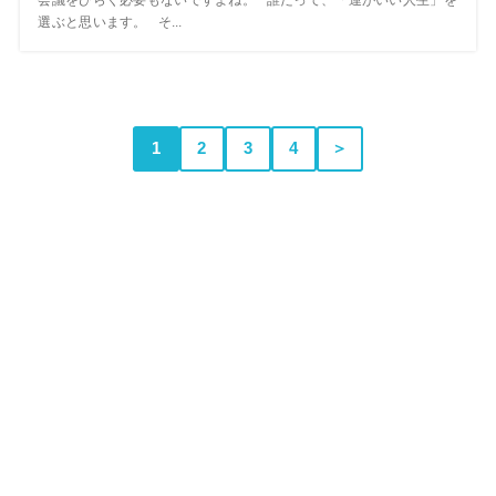
選ぶと思います。 そ...
1
2
3
4
＞