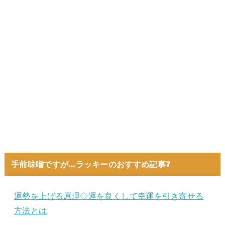
手前味噌ですが…ラッキーのおすすめ記事7
運勢を上げる原理◇運を良くして幸運を引き寄せる
方法とは