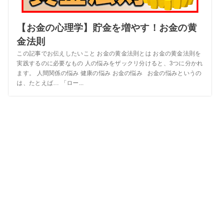
【お金の心理学】貯金を増やす！お金の黄
金法則
この記事でお伝えしたいこと お金の黄金法則とは お金の黄金法則を
実践するのに必要なもの 人の悩みをザックリ分けると、3つに分かれ
ます。 人間関係の悩み 健康の悩み お金の悩み お金の悩みというの
は、たとえば… 「ロー...