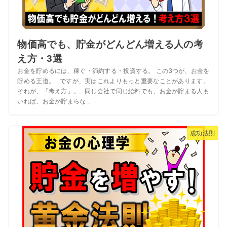
物価高でも、貯金がどんどん増える人の考
え方・3選
お金を貯めるには、稼ぐ・節約する・投資する。 この3つが、お金を
貯める王道。 ですが、実はこれよりもっと重要なことがあります。
それが、「考え方」。 同じ会社で同じ給料でも、お金が貯まる人も
いれば、お金が貯まらな...
成功法則