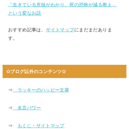
「生きている意味がわかり、死の恐怖が減る教え」
という変なお話
おすすめ記事は、
サイトマップ
にまだまだありま
す。
✩ブログ以外のコンテンツ✩
⇒
ラッキーのハッピー文庫
⇒
名言パワー
⇒
もくじ・サイトマップ