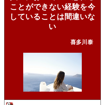
ことができない経験を今
していることは間違いな
い
喜多川泰