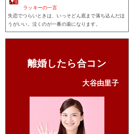
ラッキーの一言
失恋でつらいときは、いっそどん底まで落ち込んだほ
うがいい。
泣くのが一番の薬になります。
離婚したら合コン
大谷由里子