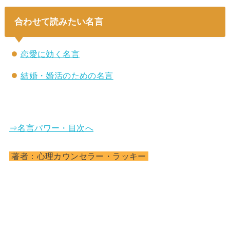
合わせて読みたい名言
恋愛に効く名言
結婚・婚活のための名言
⇒名言パワー・目次へ
著者：心理カウンセラー・ラッキー