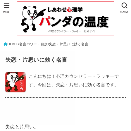
MENU
SEARCH
HOME
名言パワー・目次
失恋・片思いに効く名言
失恋・片思いに効く名言
こんにちは！心理カウンセラー・ラッキーで
す。今回は、失恋・片思いに効く名言です。
失恋と片思い。