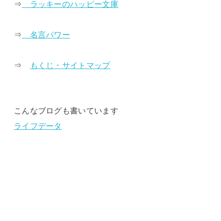
⇒
ラッキーのハッピー文庫
⇒
名言パワー
⇒
もくじ・サイトマップ
こんなブログも書いています
ライフデータ