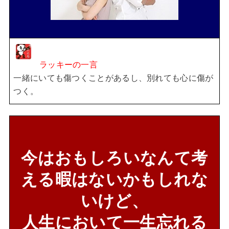
ラッキーの一言
一緒にいても傷つくことがあるし、別れても心に傷が
つく。
今はおもしろいなんて考
える暇はないかもしれな
いけど、
人生において一生忘れる