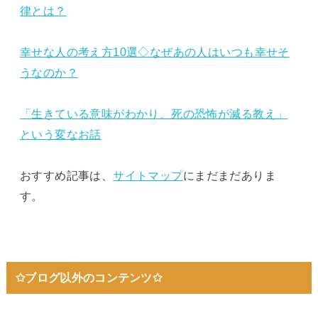
律とは？
幸せな人の考え方10選◇なぜあの人はいつも幸せそ
うなのか？
「生きている意味がわかり、死の恐怖が減る教え」
という変なお話
おすすめ記事は、
サイトマップ
にまだまだありま
す。
✩ブログ以外のコンテンツ✩