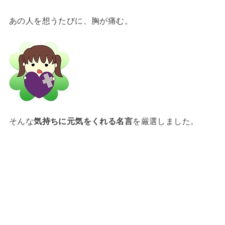
あの人を想うたびに、胸が痛む。
そんな
気持ちに元気をくれる名言
を厳選しました。