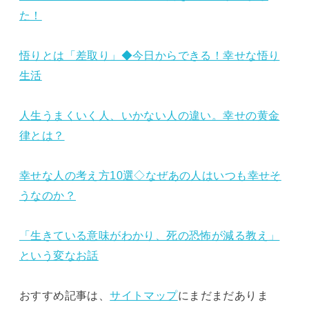
た！
悟りとは「差取り」◆今日からできる！幸せな悟り
生活
人生うまくいく人、いかない人の違い。幸せの黄金
律とは？
幸せな人の考え方10選◇なぜあの人はいつも幸せそ
うなのか？
「生きている意味がわかり、死の恐怖が減る教え」
という変なお話
おすすめ記事は、
サイトマップ
にまだまだありま