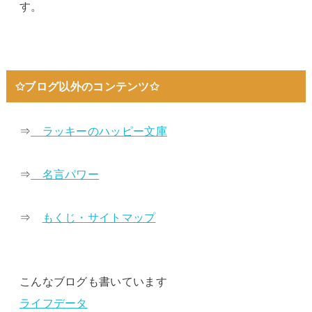
す。
✩ブログ以外のコンテンツ✩
⇒
ラッキーのハッピー文庫
⇒
名言パワー
⇒
もくじ・サイトマップ
こんなブログも書いています
ライフデータ