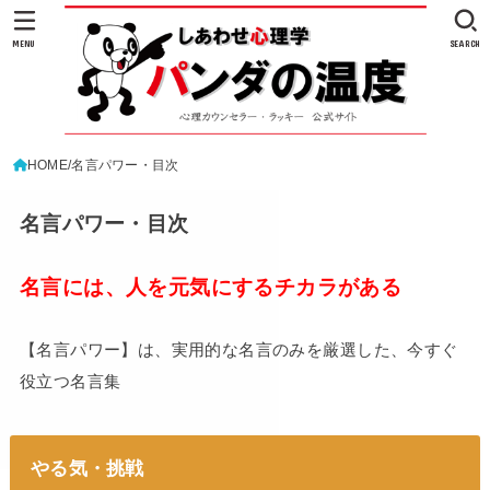
MENU
SEARCH
HOME
名言パワー・目次
名言パワー・目次
名言には、人を元気にするチカラがある
【名言パワー】は、実用的な名言のみを厳選した、今すぐ
役立つ名言集
やる気・挑戦