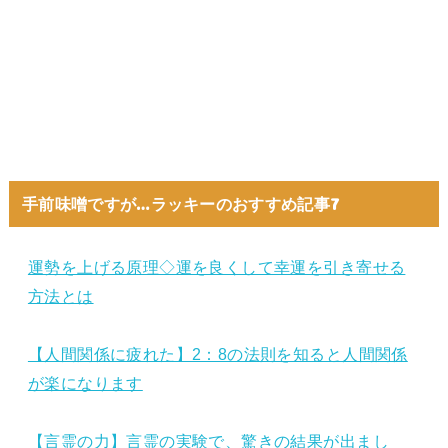
手前味噌ですが…ラッキーのおすすめ記事7
運勢を上げる原理◇運を良くして幸運を引き寄せる
方法とは
【人間関係に疲れた】2：8の法則を知ると人間関係
が楽になります
【言霊の力】言霊の実験で、驚きの結果が出まし