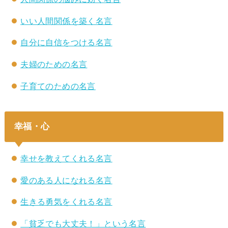
いい人間関係を築く名言
自分に自信をつける名言
夫婦のための名言
子育てのための名言
幸福・心
幸せを教えてくれる名言
愛のある人になれる名言
生きる勇気をくれる名言
「貧乏でも大丈夫！」という名言