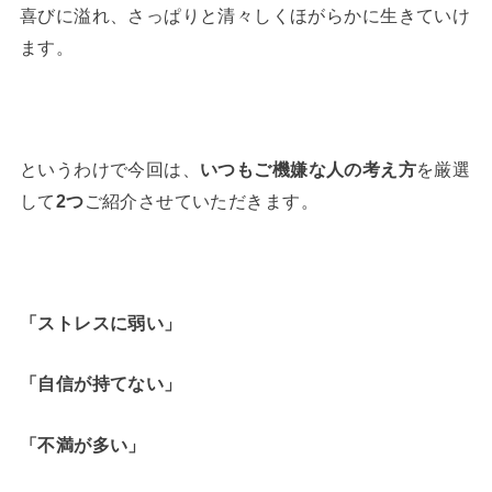
喜びに溢れ、さっぱりと清々しくほがらかに生きていけ
ます。
というわけで今回は、
いつもご機嫌な人の考え方
を厳選
して
2つ
ご紹介させていただきます。
「ストレスに弱い」
「自信が持てない」
「不満が多い」