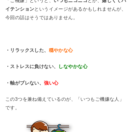
「ご機嫌」というと、
いつもニコニコ
とか、
嬉しくてハ
イテンション
というイメージがあるかもしれませんが、
今回の話はそうではありません。
・リラックスした、
穏やかな心
・ストレスに負けない、
しなやかな心
・軸がブレない、
強い心
この3つを兼ね備えているのが、「いつもご機嫌な人」
です。