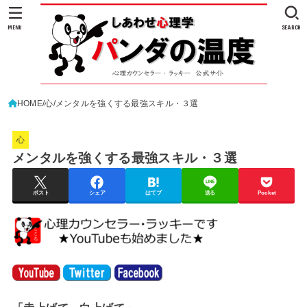
MENU
SEARCH
HOME
心
メンタルを強くする最強スキル・３選
心
メンタルを強くする最強スキル・３選
ポスト
シェア
はてブ
送る
Pocket