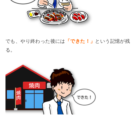
でも、やり終わった後には
「できた！」
という記憶が残
る。