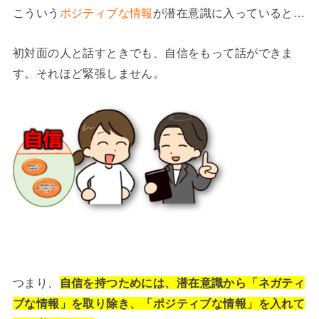
こういう
ポジティブな情報
が潜在意識に入っていると…
初対面の人と話すときでも、自信をもって話ができま
す。それほど緊張しません。
つまり、
自信を持つためには、潜在意識から「ネガティ
ブな情報」を取り除き、「ポジティブな情報」を入れて