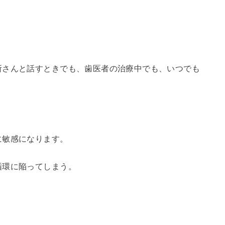
所さんと話すときでも、歯医者の治療中でも、いつでも
に敏感になります。
循環に陥ってしまう。