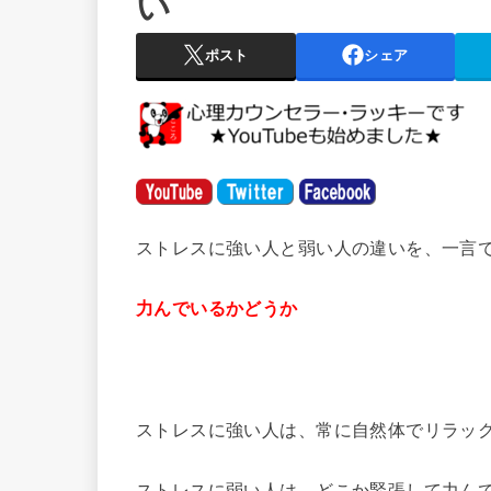
い
ポスト
シェア
ストレスに強い人と弱い人の違いを、一言で
力んでいるかどうか
ストレスに強い人は、常に自然体でリラッ
ストレスに弱い人は、どこか緊張して力ん