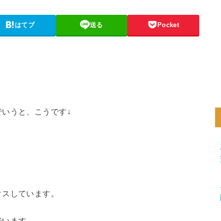
はてブ
送る
Pocket
いうと、こうです↓
クスしています。
でいます。