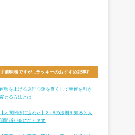
手前味噌ですが…ラッキーのおすすめ記事7
運勢を上げる原理◇運を良くして幸運を引き
寄せる方法とは
【人間関係に疲れた】2：8の法則を知ると人
間関係が楽になります