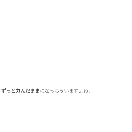
、ずっと力んだまま
になっちゃいますよね。