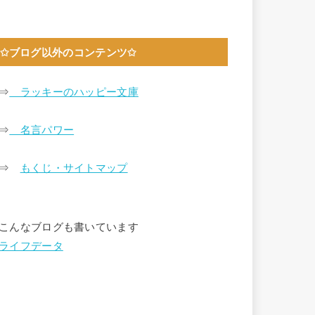
✩ブログ以外のコンテンツ✩
⇒
ラッキーのハッピー文庫
⇒
名言パワー
⇒
もくじ・サイトマップ
こんなブログも書いています
ライフデータ