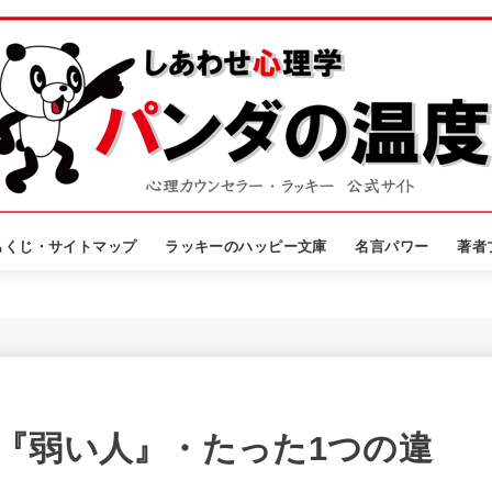
もくじ・サイトマップ
ラッキーのハッピー文庫
名言パワー
著者
い
『弱い人』・たった1つの違