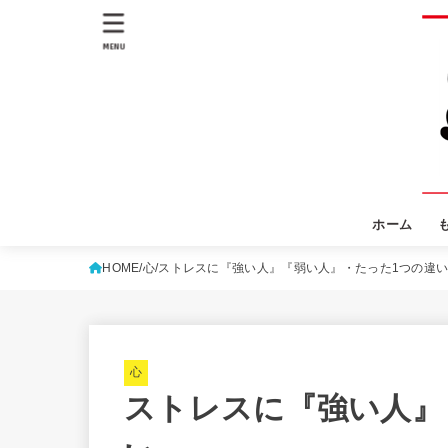
MENU
ホーム
HOME
心
ストレスに『強い人』『弱い人』・たった1つの違
心
ストレスに『強い人』