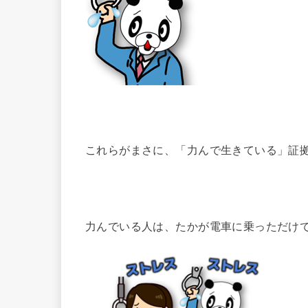
これらがまさに、「力んで生きている」証
力んでいる人は、たかが電車に乗っただけ