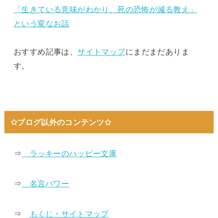
「生きている意味がわかり、死の恐怖が減る教え」
という変なお話
おすすめ記事は、
サイトマップ
にまだまだありま
す。
✩ブログ以外のコンテンツ✩
⇒
ラッキーのハッピー文庫
⇒
名言パワー
⇒
もくじ・サイトマップ