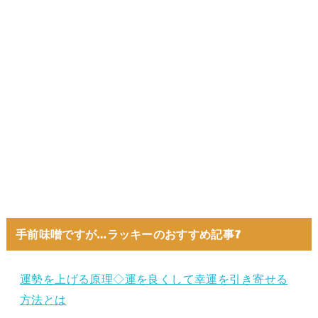
手前味噌ですが…ラッキーのおすすめ記事7
運勢を上げる原理◇運を良くして幸運を引き寄せる
方法とは