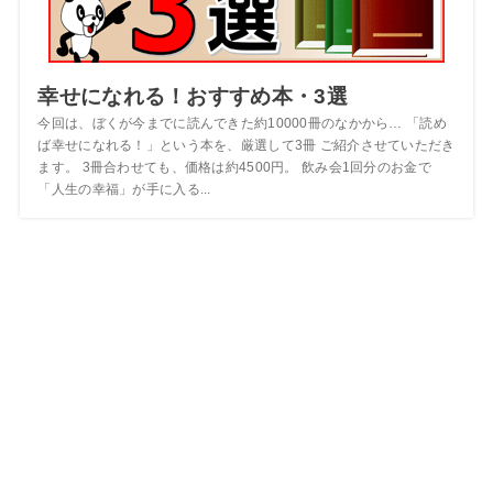
幸せになれる！おすすめ本・3選
今回は、ぼくが今までに読んできた約10000冊のなかから… 「読め
ば幸せになれる！」という本を、厳選して3冊 ご紹介させていただき
ます。 3冊合わせても、価格は約4500円。 飲み会1回分のお金で
「人生の幸福」が手に入る...