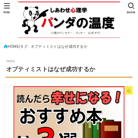
MENU
SEARCH
HOME
タグ : オプティミストはなぜ成功するか
オプティミストはなぜ成功するか
心