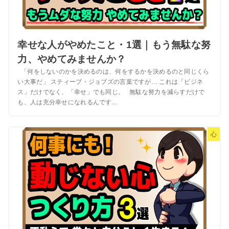
幸せな人がやめたこと・1選｜もう無駄な努
力、やめてみませんか？
「何をしないのかを決めるのは、何をするかを決めるのと同じくら
い大事だ」 スティーブ・ジョブズの言葉ですが… これは「ビジネ
ス」だけでなく、「幸せ」でも同じ。 無駄な努力を減らすだけで
も、人は充分幸せになれるんです...
心