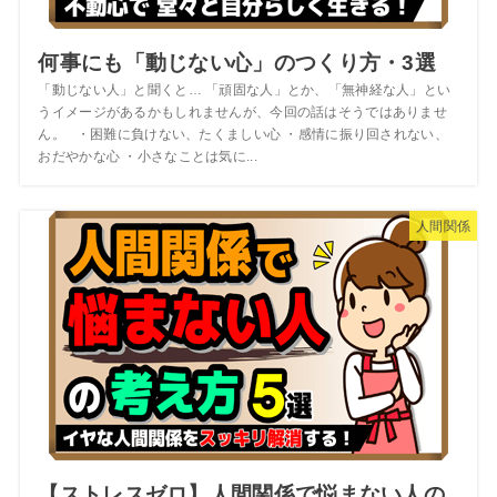
何事にも「動じない心」のつくり方・3選
「動じない人」と聞くと… 「頑固な人」とか、「無神経な人」とい
うイメージがあるかもしれませんが、今回の話はそうではありませ
ん。 ・困難に負けない、たくましい心 ・感情に振り回されない、
おだやかな心 ・小さなことは気に...
人間関係
【ストレスゼロ】人間関係で悩まない人の