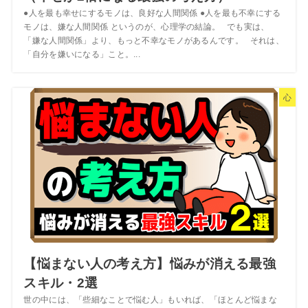
●人を最も幸せにするモノは、良好な人間関係 ●人を最も不幸にする
モノは、嫌な人間関係 というのが、心理学の結論。 でも実は、
「嫌な人間関係」より、もっと不幸なモノがあるんです。 それは、
「自分を嫌いになる」こと。...
心
【悩まない人の考え方】悩みが消える最強
スキル・2選
世の中には、「些細なことで悩む人」もいれば、「ほとんど悩まな