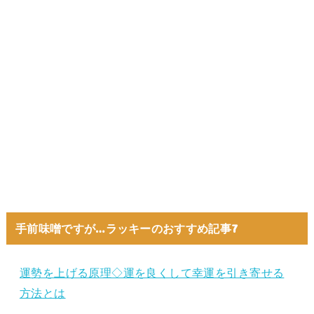
手前味噌ですが…ラッキーのおすすめ記事7
運勢を上げる原理◇運を良くして幸運を引き寄せる
方法とは