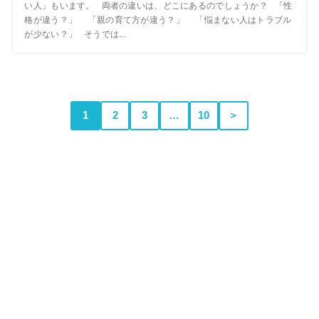
い人」もいます。 両者の違いは、どこにあるのでしょうか？ 「性
格が違う？」 「親の育て方が違う？」 「悩まない人はトラブル
が少ない？」 そうでは...
1
2
3
…
10
＞