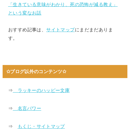
「生きている意味がわかり、死の恐怖が減る教え」
という変なお話
おすすめ記事は、
サイトマップ
にまだまだありま
す。
✩ブログ以外のコンテンツ✩
⇒
ラッキーのハッピー文庫
⇒
名言パワー
⇒
もくじ・サイトマップ