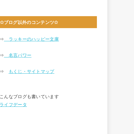
✩ブログ以外のコンテンツ✩
⇒
ラッキーのハッピー文庫
⇒
名言パワー
⇒
もくじ・サイトマップ
こんなブログも書いています
ライフデータ