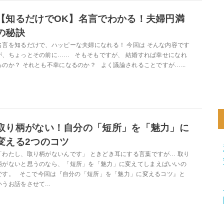
【知るだけでOK】名言でわかる！夫婦円満
の秘訣
名言を知るだけで、ハッピーな夫婦になれる！ 今回は そんな内容です
が、ちょっとその前に…… そもそもですが、 結婚すれば幸せになれ
るのか？ それとも不幸になるのか？ よく議論されることですが…...
取り柄がない！自分の「短所」を「魅力」に
変える2つのコツ
「わたし、取り柄がないんです」 ときどき耳にする言葉ですが… 取り
柄がないと思うのなら、「短所」を「魅力」に変えてしまえばいいの
です。 そこで今回は『自分の「短所」を「魅力」に変えるコツ』と
いうお話をさせて...