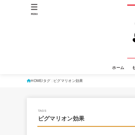
MENU
ホーム
HOME
タグ : ピグマリオン効果
ピグマリオン効果