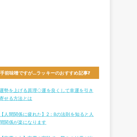
手前味噌ですが…ラッキーのおすすめ記事7
運勢を上げる原理◇運を良くして幸運を引き
寄せる方法とは
【人間関係に疲れた】2：8の法則を知ると人
間関係が楽になります