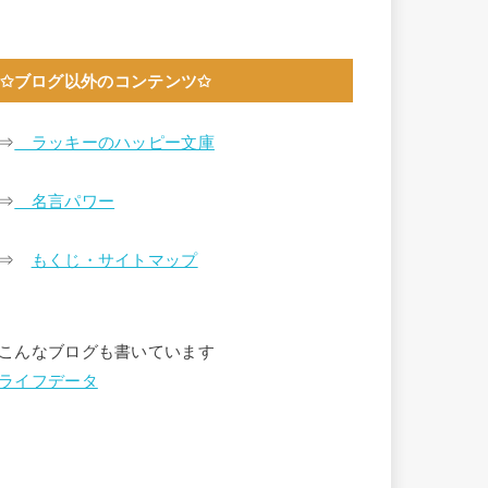
✩ブログ以外のコンテンツ✩
⇒
ラッキーのハッピー文庫
⇒
名言パワー
⇒
もくじ・サイトマップ
こんなブログも書いています
ライフデータ