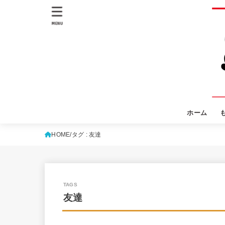
MENU
ホーム
HOME
タグ : 友達
友達