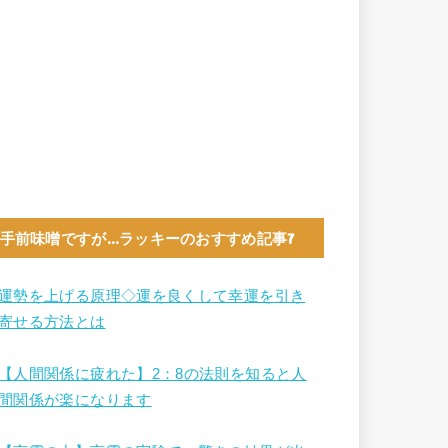
手前味噌ですが…ラッキーのおすすめ記事7
運勢を上げる原理◇運を良くして幸運を引き
寄せる方法とは
【人間関係に疲れた】2：8の法則を知ると人
間関係が楽になります