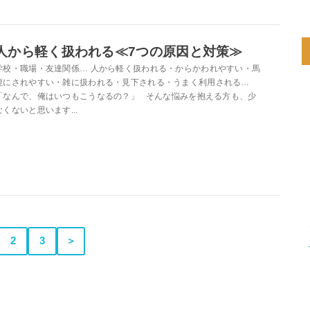
人から軽く扱われる≪7つの原因と対策≫
学校・職場・友達関係… 人から軽く扱われる・からかわれやすい・馬
鹿にされやすい・雑に扱われる・見下される・うまく利用される…
「なんで、俺はいつもこうなるの？」 そんな悩みを抱える方も、少
なくないと思います...
2
3
＞