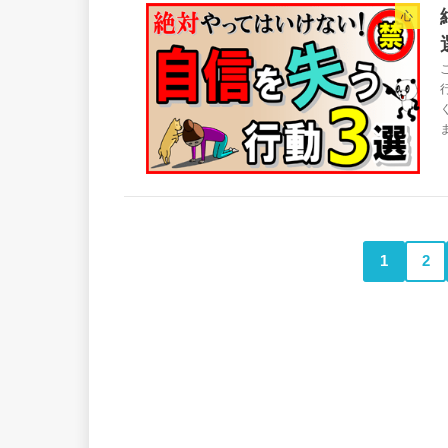
心
1
2