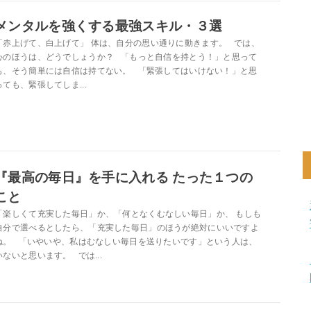
メンタルを強くする最強スキル・３選
「赤上げて、白上げて」 体は、自分の思い通りに動きます。 では、
心のほうは、どうでしょうか？ 「もっと自信を持とう！」と思って
も、そう簡単には自信は持てない。 「緊張してはいけない！」と思
っても、緊張してしま...
『最高の毎日』を手に入れる たった１つの
こと
「楽しくて充実した毎日」か、「何となくむなしい毎日」か、 もしも
自分で選べるとしたら、「充実した毎日」のほうが絶対にいいですよ
ね。 「いやいや、私はむなしい毎日を送りたいです」という人は、
いないと思います。 では...