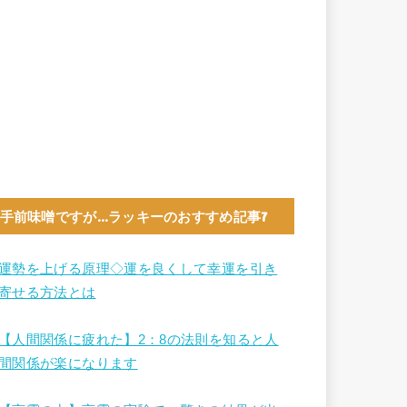
手前味噌ですが…ラッキーのおすすめ記事7
運勢を上げる原理◇運を良くして幸運を引き
寄せる方法とは
【人間関係に疲れた】2：8の法則を知ると人
間関係が楽になります