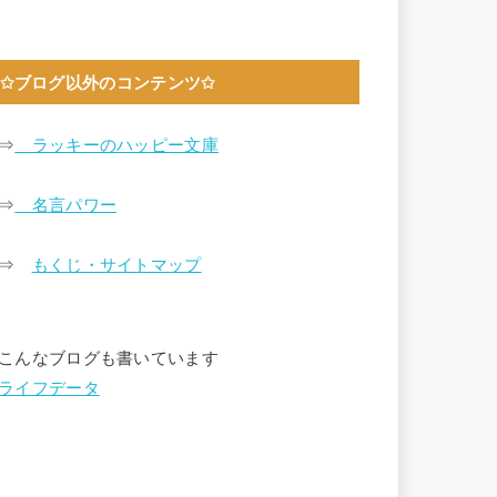
✩ブログ以外のコンテンツ✩
⇒
ラッキーのハッピー文庫
⇒
名言パワー
⇒
もくじ・サイトマップ
こんなブログも書いています
ライフデータ