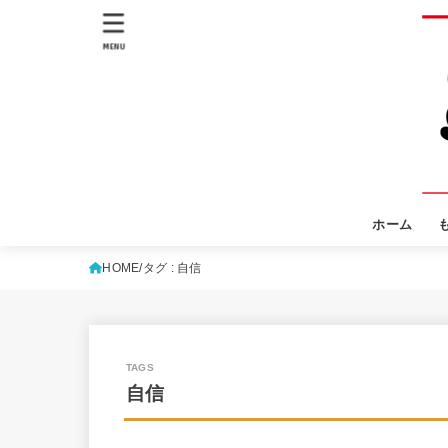
MENU
ホーム
HOME
タグ : 自信
自信