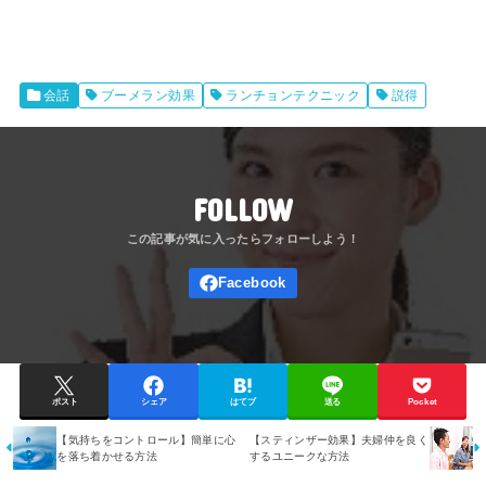
会話
ブーメラン効果
ランチョンテクニック
説得
FOLLOW
ポスト
シェア
はてブ
送る
Pocket
【気持ちをコントロール】簡単に心
【スティンザー効果】夫婦仲を良く
を落ち着かせる方法
するユニークな方法