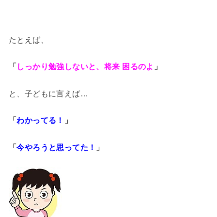
たとえば、
「
しっかり勉強しないと、将来 困るのよ
」
と、子どもに言えば…
「
わかってる！
」
「
今やろうと思ってた！
」