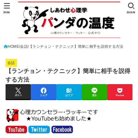
MENU
SEARCH
HOME
会話
【ランチョン・テクニック】簡単に相手を説得する方法
会話
【ランチョン・テクニック】簡単に相手を説得
する方法
ポスト
シェア
はてブ
送る
Pocket