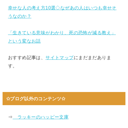
幸せな人の考え方10選◇なぜあの人はいつも幸せそ
うなのか？
「生きている意味がわかり、死の恐怖が減る教え」
という変なお話
おすすめ記事は、
サイトマップ
にまだまだありま
す。
✩ブログ以外のコンテンツ✩
⇒
ラッキーのハッピー文庫