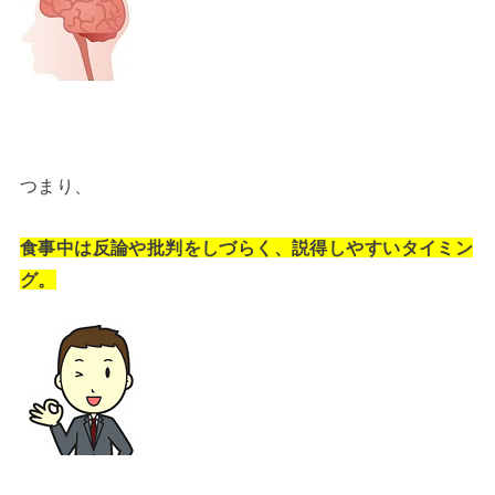
つまり、
食事中は反論や批判をしづらく、説得しやすいタイミン
グ。