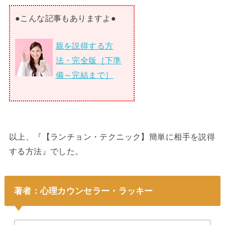
●こんな記事もありますよ●
親を説得する方
法・完全版［下準
備～完結まで］
以上、『【ランチョン・テクニック】簡単に相手を説得
する方法』でした。
著者：心理カウンセラー・ラッキー