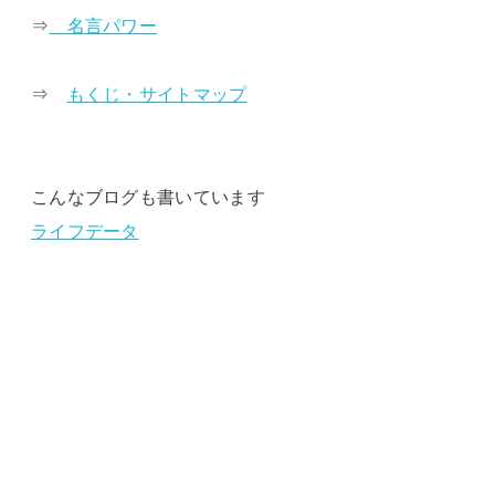
⇒
名言パワー
⇒
もくじ・サイトマップ
こんなブログも書いています
ライフデータ