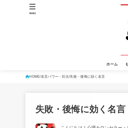
MENU
ホーム
HOME
名言パワー・目次
失敗・後悔に効く名言
失敗・後悔に効く名言
こんにちは！心理カウンセラー・