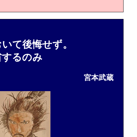
おいて後悔せず。
省するのみ
宮本武蔵