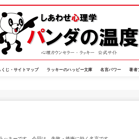
もくじ・サイトマップ
ラッキーのハッピー文庫
名言パワー
著者
ラッキーです。今回は、失敗・後悔に効く名言です。