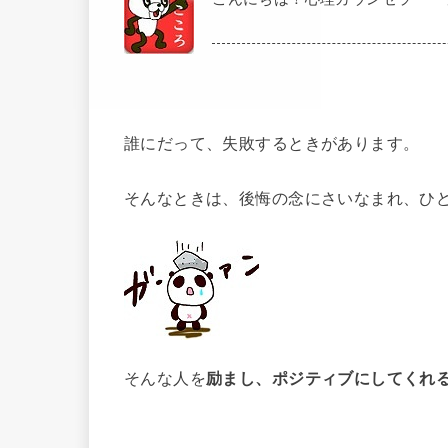
誰にだって、失敗するときがあります。
そんなときは、後悔の念にさいなまれ、ひ
そんな人を
励まし、ポジティブにしてくれ