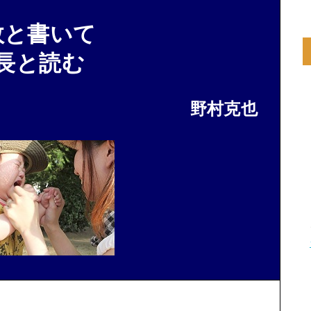
敗と書いて
長と読む
野村克也