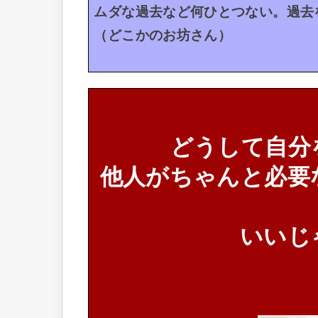
ムダな過去など何ひとつない。過去
（どこかのお坊さん）
どうして自分
他人がちゃんと必要
いいじ