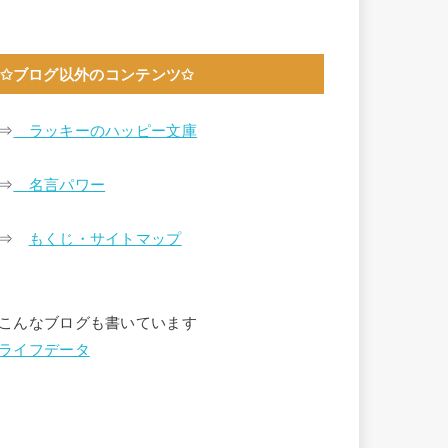
✩ブログ以外のコンテンツ✩
⇒
ラッキーのハッピー文庫
⇒
名言パワー
⇒
もくじ・サイトマップ
こんなブログも書いています
ライフデータ