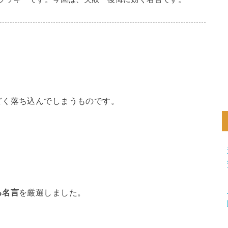
どく落ち込んでしまうものです。
る名言
を厳選しました。