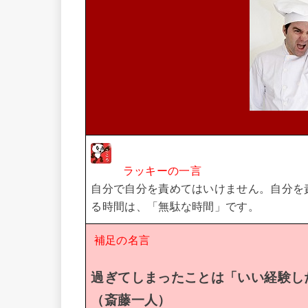
ラッキーの一言
自分で自分を責めてはいけません。自分を
る時間は、「無駄な時間」です。
補足の名言
過ぎてしまったことは「いい経験し
（斎藤一人）