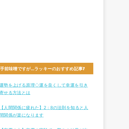
手前味噌ですが…ラッキーのおすすめ記事7
運勢を上げる原理◇運を良くして幸運を引き
寄せる方法とは
【人間関係に疲れた】2：8の法則を知ると人
間関係が楽になります