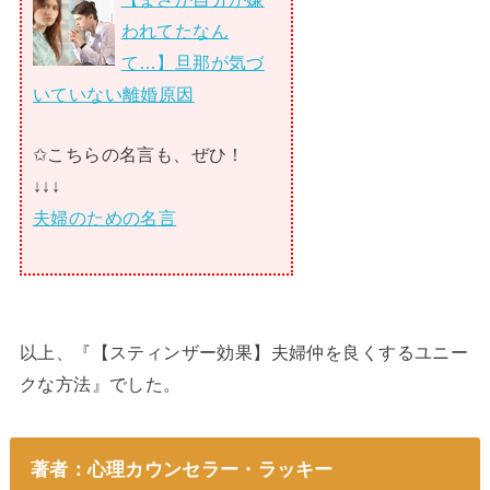
われてたなん
て…】旦那が気づ
いていない離婚原因
✩こちらの名言も、ぜひ！
↓↓↓
夫婦のための名言
以上、『【スティンザー効果】夫婦仲を良くするユニー
クな方法』でした。
著者：心理カウンセラー・ラッキー