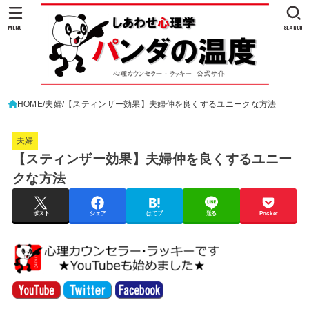
MENU
SEARCH
HOME
夫婦
【スティンザー効果】夫婦仲を良くするユニークな方法
夫婦
【スティンザー効果】夫婦仲を良くするユニー
クな方法
ポスト
シェア
はてブ
送る
Pocket