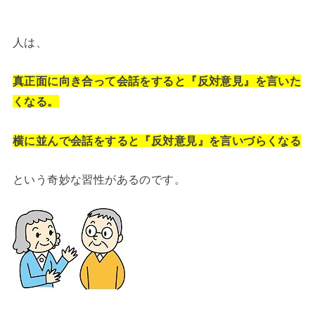
人は、
真正面に向き合って会話をすると
『反対意見』を言いた
くなる。
横に並んで会話をすると
『反対意見』を言いづらくなる
という奇妙な習性があるのです。