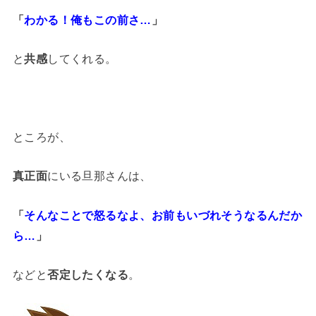
「
わかる！俺もこの前さ…
」
と
共感
してくれる。
ところが、
真正面
にいる旦那さんは、
「
そんなことで怒るなよ、お前もいづれそうなるんだか
ら…
」
などと
否定したくなる
。