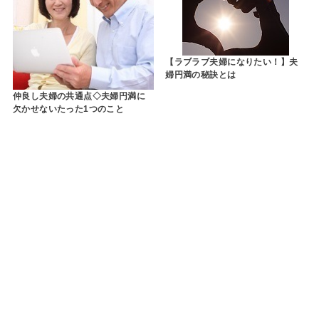
【ラブラブ夫婦になりたい！】夫
婦円満の秘訣とは
仲良し夫婦の共通点◇夫婦円満に
欠かせないたった1つのこと