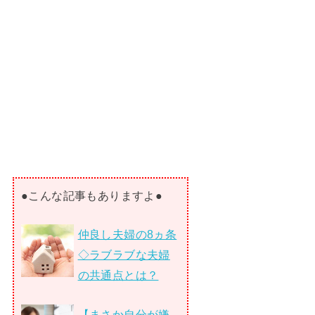
●こんな記事もありますよ●
仲良し夫婦の8ヵ条
◇ラブラブな夫婦
の共通点とは？
【まさか自分が嫌