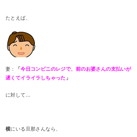
たとえば、
妻：
「
今日コンビニのレジで、前のお婆さんの支払いが
遅くてイライラしちゃった
」
に対して…
横
にいる旦那さんなら、