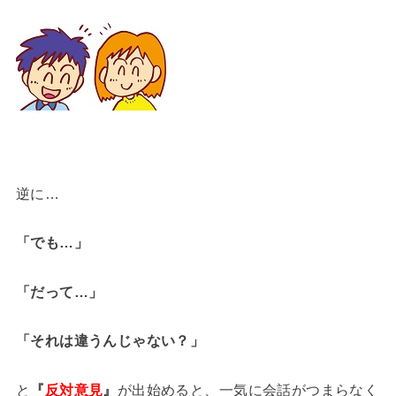
逆に…
「でも…」
「だって…」
「それは違うんじゃない？」
と
『
反対意見
』
が出始めると、一気に会話がつまらなく