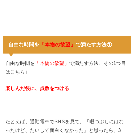
自由な時間を
「本物の欲望」
で満たす方法①
自由な時間を
「本物の欲望」
で満たす方法、その1つ目
はこちら↓
楽しんだ後に、点数をつける
たとえば、通勤電車でSNSを見て、「暇つぶしにはな
ったけど、たいして面白くなかった」と思ったら、3