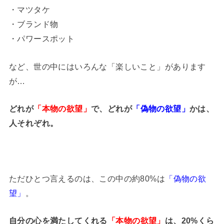
・マツタケ
・ブランド物
・パワースポット
など、世の中にはいろんな「楽しいこと」があります
が…
どれが
「本物の欲望」
で、どれが
「偽物の欲望」
かは、
人それぞれ。
ただひとつ言えるのは、この中の約80%は
「偽物の欲
望」
。
自分の心を満たしてくれる
「本物の欲望」
は、20%くら