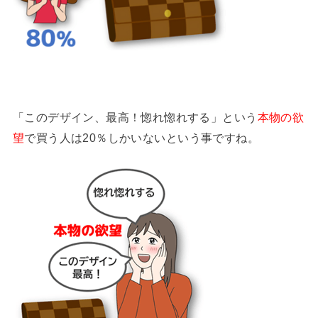
「このデザイン、最高！惚れ惚れする」という
本物の欲
望
で買う人は20％しかいないという事ですね。