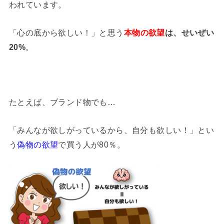
われています。
「心の底から欲しい！」と思う
本物の欲望
は、せいぜい
20%
。
たとえば、ブランド物でも…
「みんなが欲しがっているから、自分も欲しい！」とい
う
偽物の欲望
で買う人が80％。