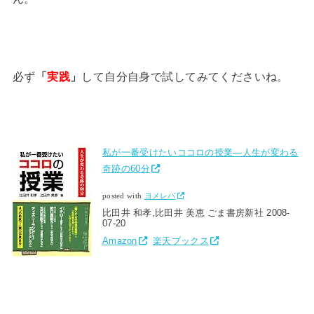
必ず
「
実践
」
して自分自身で試してみてくださいね。
私が一番受けたいココロの授業―人生が変わる
奇跡の60分
posted with
ヨメレバ
比田井 和孝,比田井 美恵 ごま書房新社 2008-
07-20
Amazon
楽天ブックス