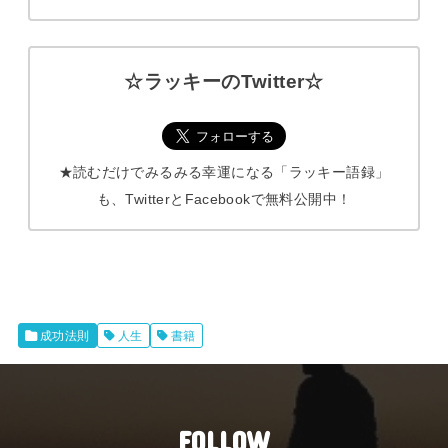
☆ラッキーのTwitter☆
★読むだけでみるみる幸運になる「ラッキー語録」
も、TwitterとFacebookで無料公開中！
成功法則
人生
書籍
FOLLOW