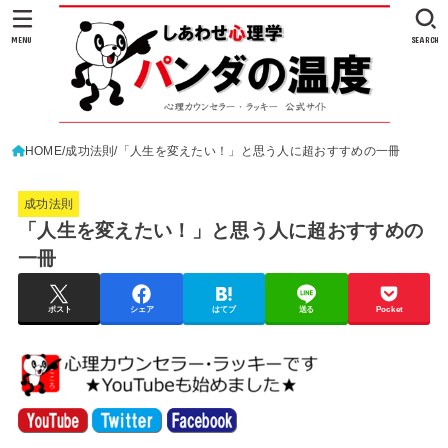
MENU
SEARCH
HOME
成功法則
「人生を変えたい！」と思う人に超おすすめの一冊
成功法則
「人生を変えたい！」と思う人に超おすすめの
一冊
ポスト
シェア
はてブ
送る
Pocket