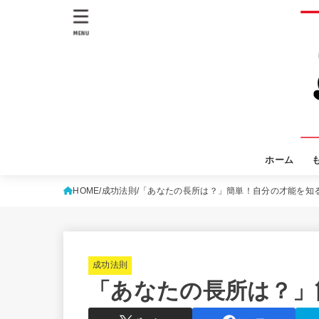
MENU
ホーム
HOME
成功法則
「あなたの長所は？」簡単！自分の才能を知
成功法則
「あなたの長所は？」