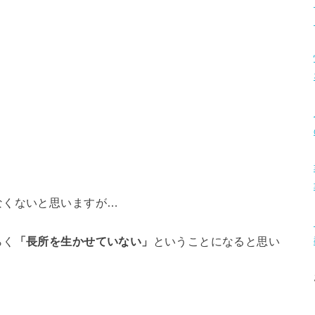
なくないと思いますが…
らく
「長所を生かせていない」
ということになると思い