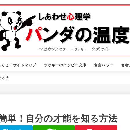
もくじ・サイトマップ
ラッキーのハッピー文庫
名言パワー
著者
る方法
簡単！自分の才能を知る方法