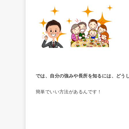
では、自分の強みや長所を知るには、どう
簡単でいい方法があるんです！