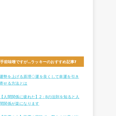
手前味噌ですが…ラッキーのおすすめ記事7
運勢を上げる原理◇運を良くして幸運を引き
寄せる方法とは
【人間関係に疲れた】2：8の法則を知ると人
間関係が楽になります