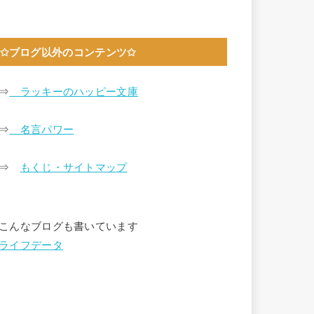
✩ブログ以外のコンテンツ✩
⇒
ラッキーのハッピー文庫
⇒
名言パワー
⇒
もくじ・サイトマップ
こんなブログも書いています
ライフデータ