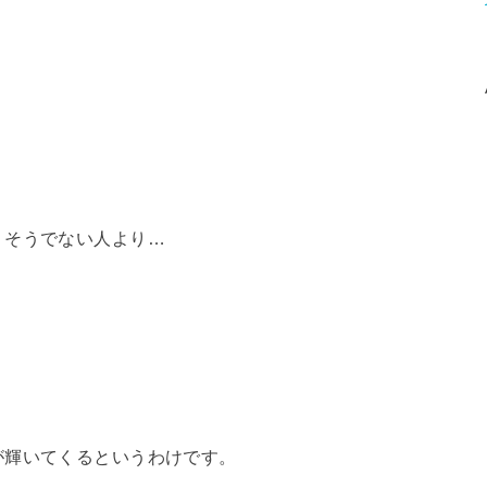
、そうでない人より…
が輝いてくるというわけです。