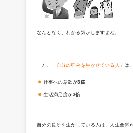
なんとなく、わかる気がしますよね。
一方、
「自分の強みを生かせている人」
は
仕事への意欲が
6倍
生活満足度が
3倍
自分の長所を生かしている人は、人生全体