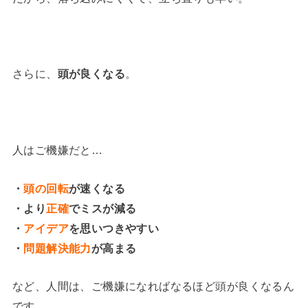
さらに、
頭が良くなる
。
人はご機嫌だと…
・
頭の回転
が速くなる
・より
正確
でミスが減る
・
アイデア
を思いつきやすい
・
問題解決能力
が高まる
など、人間は、ご機嫌になればなるほど頭が良くなるん
です。