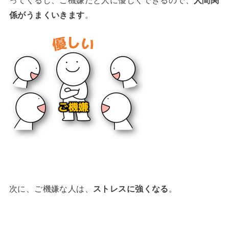
ってくるし、ご機嫌だと人に優しくできるので、
人間関
係がうまくいきます
。
次に、ご機嫌な人は、
ストレスに強くなる
。