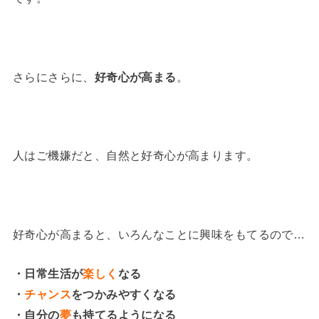
さらにさらに、
好奇心が高まる
。
人はご機嫌だと、自然と好奇心が高まります。
好奇心が高まると、いろんなことに興味をもてるので…
・日常生活が
楽しく
なる
・
チャンス
をつかみやすくなる
・自分の
夢
も持てるようになる