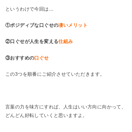
というわけで今回は…
①ポジディブな口ぐせの
凄いメリット
②口ぐせが人生を変える
仕組み
③おすすめの
口ぐせ
この3つを順番にご紹介させていただきます。
言葉の力を味方にすれば、人生はいい方向に向かって、
どんどん好転していくと思いますよ。