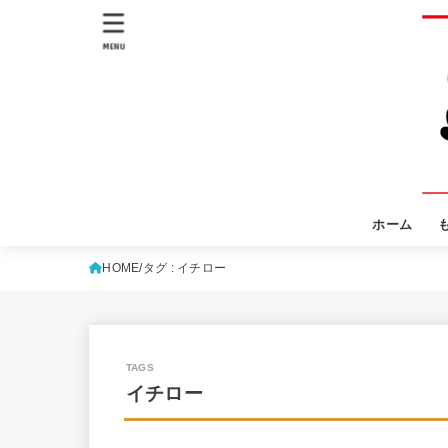
MENU
ホーム
HOME
タグ : イチロー
イチロー