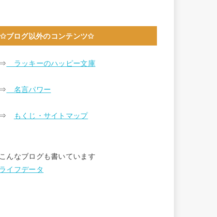
✩ブログ以外のコンテンツ✩
⇒
ラッキーのハッピー文庫
⇒
名言パワー
⇒
もくじ・サイトマップ
こんなブログも書いています
ライフデータ