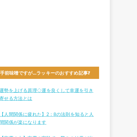
手前味噌ですが…ラッキーのおすすめ記事7
運勢を上げる原理◇運を良くして幸運を引き
寄せる方法とは
【人間関係に疲れた】2：8の法則を知ると人
間関係が楽になります