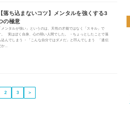
【落ち込まないコツ】メンタルを強くする3
つの極意
「メンタルが強い」というのは、天性の才能ではなく「スキル」で
す。 実はぼく自身、心の弱い人間でした。 ・ちょっとしたことで落
ち込んでしまう ・「こんな自分ではダメだ」と凹んでしまう 「遺伝
か...
2
3
＞