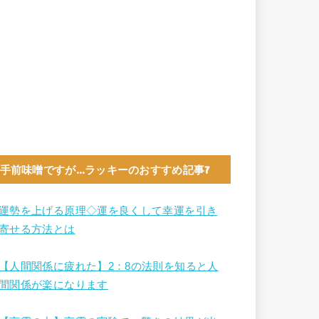
手前味噌ですが…ラッキーのおすすめ記事7
運勢を上げる原理◇運を良くして幸運を引き
寄せる方法とは
【人間関係に疲れた】2：8の法則を知ると人
間関係が楽になります