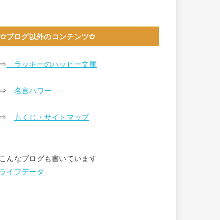
✩ブログ以外のコンテンツ✩
⇒
ラッキーのハッピー文庫
⇒
名言パワー
⇒
もくじ・サイトマップ
こんなブログも書いています
ライフデータ