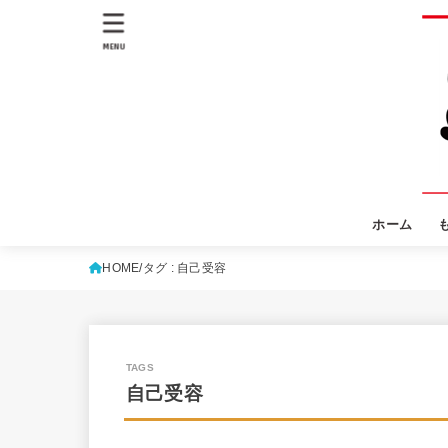
MENU
ホーム
HOME
タグ : 自己受容
自己受容