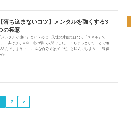
【落ち込まないコツ】メンタルを強くする3
つの極意
「メンタルが強い」というのは、天性の才能ではなく「スキル」で
す。 実はぼく自身、心の弱い人間でした。 ・ちょっとしたことで落
ち込んでしまう ・「こんな自分ではダメだ」と凹んでしまう 「遺伝
か...
1
2
＞