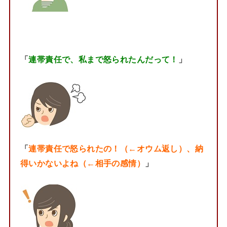
「
連帯責任で、私まで怒られたんだって！
」
「
連帯責任で怒られたの！（←オウム返し）、納
得いかないよね（←相手の感情）
」