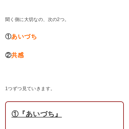
聞く側に大切なの、次の2つ。
①
あいづち
②
共感
1つずつ見ていきます。
①『あいづち』