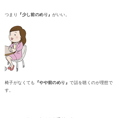
つまり
『少し前のめり』
がいい。
椅子がなくても
『やや前のめり』
で話を聴くのが理想で
す。