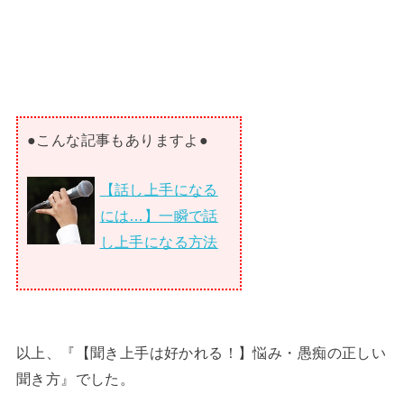
●こんな記事もありますよ●
【話し上手になる
には…】一瞬で話
し上手になる方法
以上、『【聞き上手は好かれる！】悩み・愚痴の正しい
聞き方』でした。