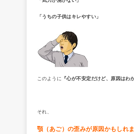
「うちの子供はキレやすい」
このように
『心が不安定だけど、原因はわ
それ、
顎（あご）の歪みが原因かもしれ