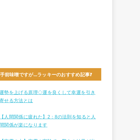
手前味噌ですが…ラッキーのおすすめ記事7
運勢を上げる原理◇運を良くして幸運を引き
寄せる方法とは
【人間関係に疲れた】2：8の法則を知ると人
間関係が楽になります