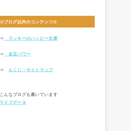
✩ブログ以外のコンテンツ✩
⇒
ラッキーのハッピー文庫
⇒
名言パワー
⇒
もくじ・サイトマップ
こんなブログも書いています
ライフデータ