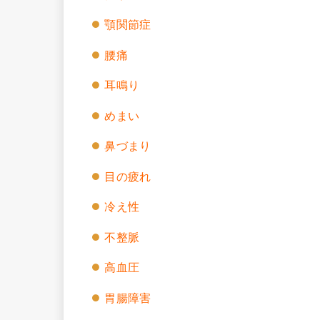
顎関節症
腰痛
耳鳴り
めまい
鼻づまり
目の疲れ
冷え性
不整脈
高血圧
胃腸障害