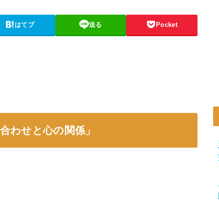
はてブ
送る
Pocket
み合わせと心の関係」