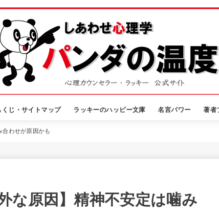
もくじ・サイトマップ
ラッキーのハッピー文庫
名言パワー
著者
み合わせが原因かも
外な原因】精神不安定は噛み