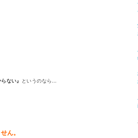
からない』
というのなら…
ません。