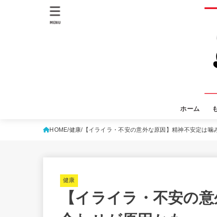
MENU
ホーム
HOME
健康
【イライラ・不安の意外な原因】精神不安定は噛
健康
【イライラ・不安の意