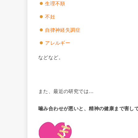
生理不順
不妊
自律神経失調症
アレルギー
などなど。
また、最近の研究では…
噛み合わせが悪いと、精神の健康まで害し