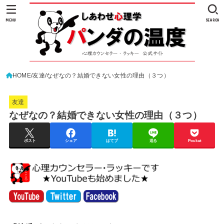
MENU
SEARCH
HOME
友達
なぜなの？結婚できない女性の理由（３つ）
友達
なぜなの？結婚できない女性の理由（３つ）
ポスト
シェア
はてブ
送る
Pocket