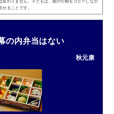
は変わりません。
子どもは、親の行動をコピーしなが
見せることです。
幕の内弁当はない
秋元康