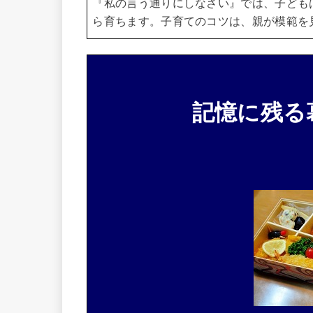
『私の言う通りにしなさい』では、子ども
ら育ちます。
子育てのコツは、親が模範を
記憶に残る