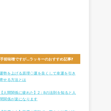
手前味噌ですが…ラッキーのおすすめ記事7
運勢を上げる原理◇運を良くして幸運を引き
寄せる方法とは
【人間関係に疲れた】2：8の法則を知ると人
間関係が楽になります