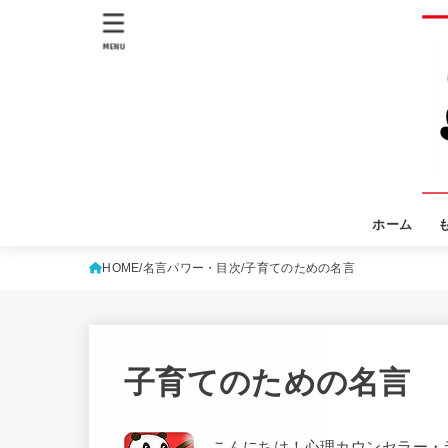
MENU
ホーム
HOME
名言パワー・目次
子育てのための名言
子育てのための名言
こんにちは！心理カウンセラー・