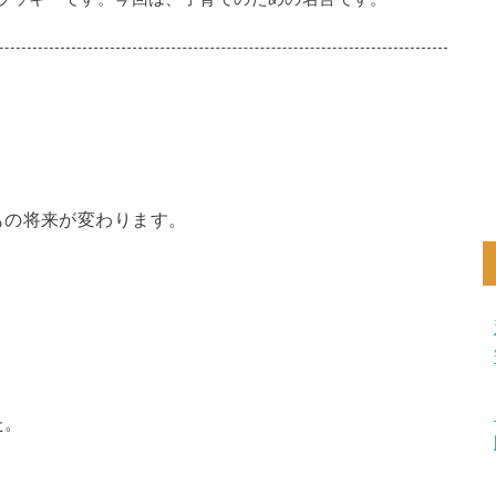
もの将来が変わります。
た。