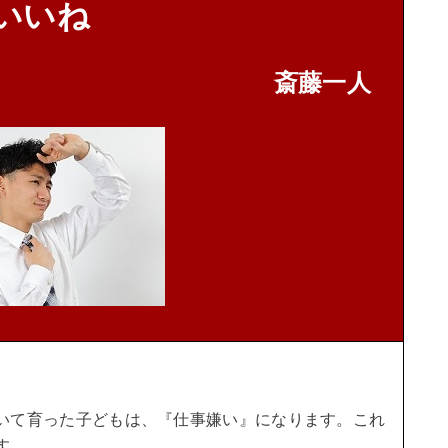
いいね
斎藤一人
いて育った子どもは、『仕事嫌い』になります。
これ
す。