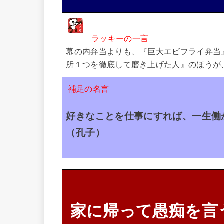
ラッキーの一言
幕の内弁当よりも、『巨大エビフライ弁当
所１つを徹底して磨き上げた人』のほうが
補足の名言
好きなことを仕事にすれば、一生働
（孔子）
家に帰って愚痴を言