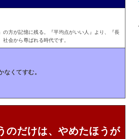
』の方が記憶に残る。
『平均点がいい人』より、『長
、社会から尊ばれる時代です。
かなくてすむ。
うのだけは、やめたほうが