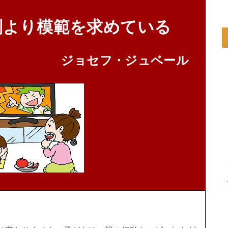
判より模範を求めている
ジョセフ・ジュベール