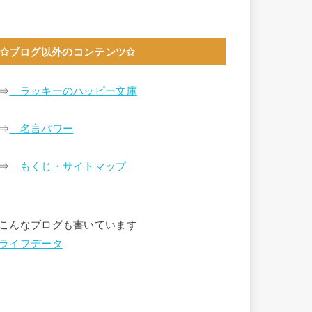
✩ブログ以外のコンテンツ✩
⇒
ラッキーのハッピー文庫
⇒
名言パワー
⇒
もくじ・サイトマップ
こんなブログも書いています
ライフデータ