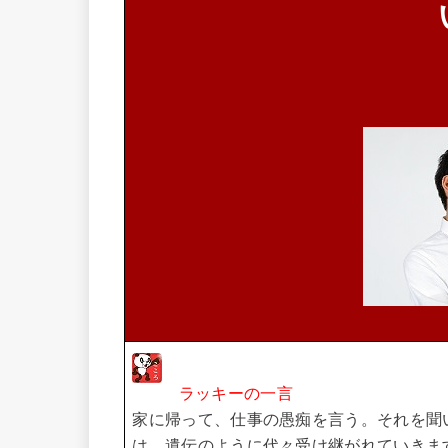
ラッキーの一言
家に帰って、仕事の愚痴を言う。
それを聞
は、遺伝のように代々受け継がれていきま