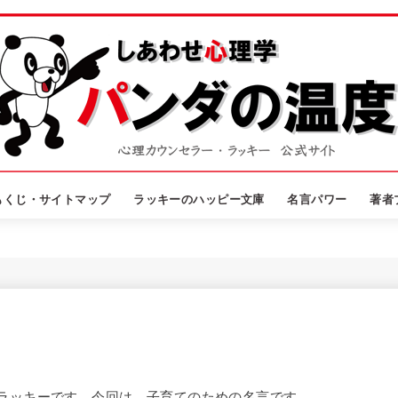
もくじ・サイトマップ
ラッキーのハッピー文庫
名言パワー
著者
ラッキーです。今回は、子育てのための名言です。