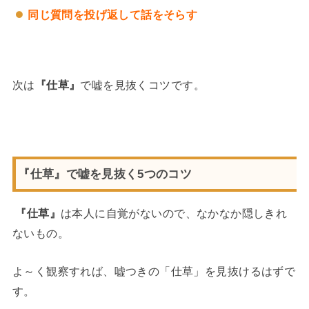
同じ質問を投げ返して話をそらす
次は
『仕草』
で嘘を見抜くコツです。
『仕草』で嘘を見抜く5つのコツ
『仕草』
は本人に自覚がないので、なかなか隠しきれ
ないもの。
よ～く観察すれば、嘘つきの「仕草」を見抜けるはずで
す。