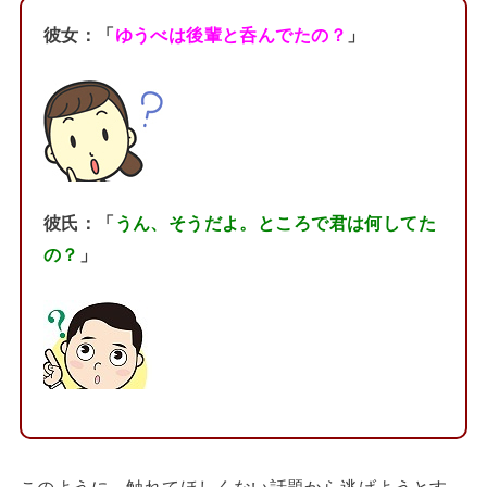
彼女：「
ゆうべは後輩と呑んでたの？
」
彼氏：「
うん、そうだよ。ところで君は何してた
の？
」