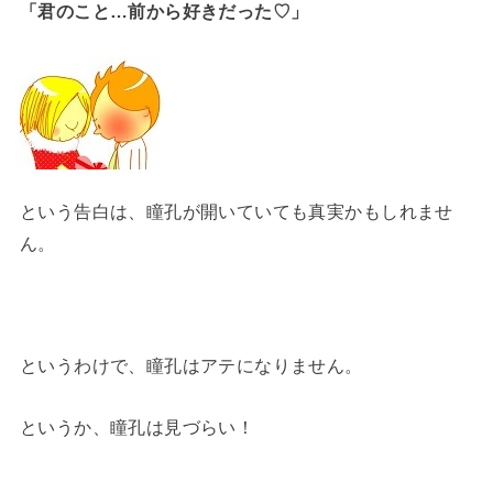
「君のこと…前から好きだった♡」
という告白は、瞳孔が開いていても真実かもしれませ
ん。
というわけで、瞳孔はアテになりません。
というか、瞳孔は見づらい！