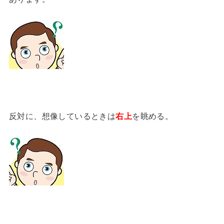
反対に、想像しているときは
右上
を眺める。