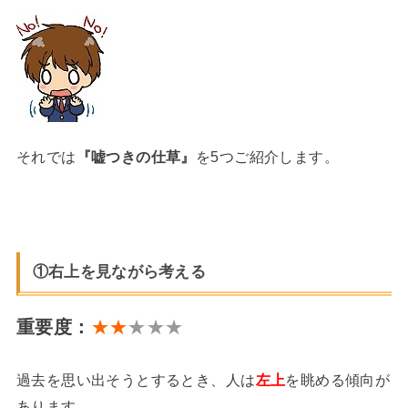
それでは
『嘘つきの仕草』
を5つご紹介します。
①右上を見ながら考える
重要度：
★★
★★★
過去を思い出そうとするとき、人は
左上
を眺める傾向が
あります。