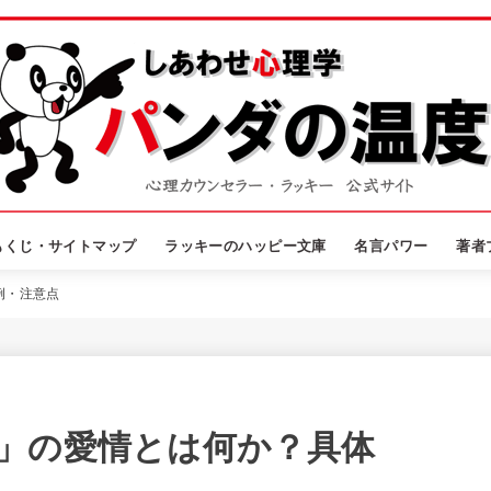
もくじ・サイトマップ
ラッキーのハッピー文庫
名言パワー
著者
例・注意点
」の愛情とは何か？具体