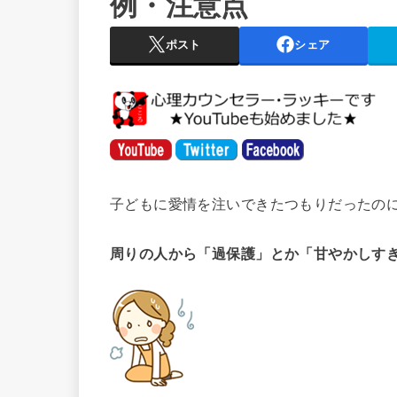
例・注意点
ポスト
シェア
子どもに愛情を注いできたつもりだったの
周りの人から「過保護」とか「甘やかしす