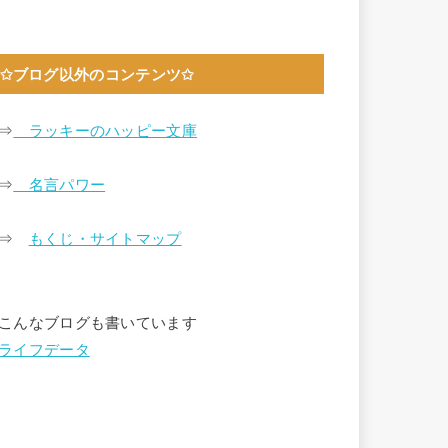
✩ブログ以外のコンテンツ✩
⇒
ラッキーのハッピー文庫
⇒
名言パワー
⇒
もくじ・サイトマップ
こんなブログも書いています
ライフデータ