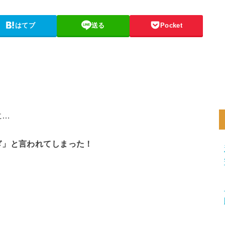
はてブ
送る
Pocket
に…
ぎ」と言われてしまった！