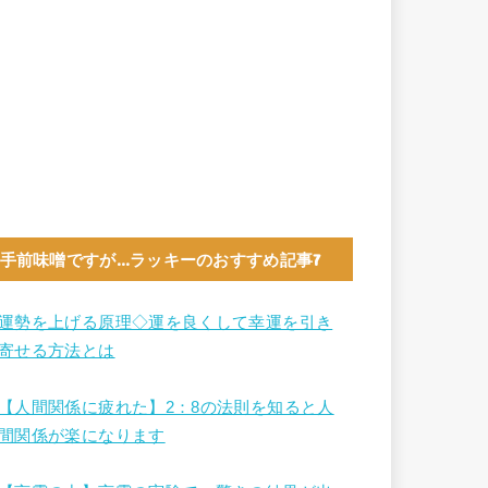
手前味噌ですが…ラッキーのおすすめ記事7
運勢を上げる原理◇運を良くして幸運を引き
寄せる方法とは
【人間関係に疲れた】2：8の法則を知ると人
間関係が楽になります