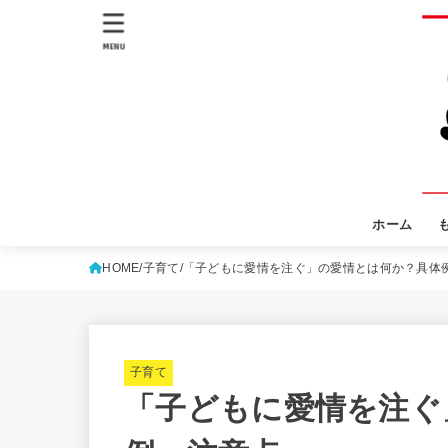
MENU
ホーム
HOME
子育て
「子どもに愛情を注ぐ」の愛情とは何か？具体
子育て
「子どもに愛情を注ぐ