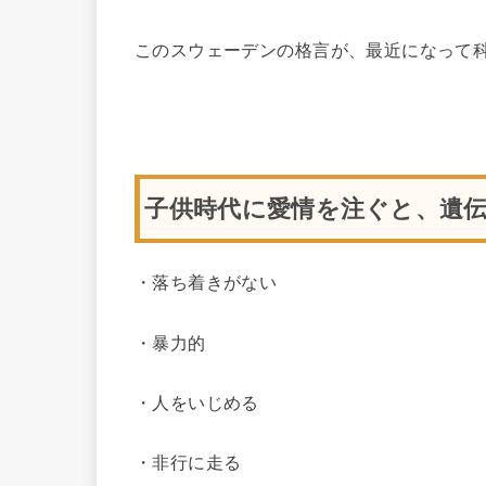
このスウェーデンの格言が、最近になって
子供時代に愛情を注ぐと、遺
・落ち着きがない
・暴力的
・人をいじめる
・非行に走る