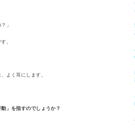
の？」
です。
は、よく耳にします。
行動」を指すのでしょうか？