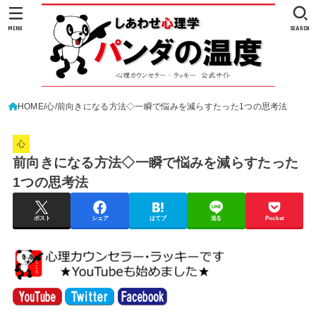
MENU
SEARCH
HOME
心
前向きになる方法◇一瞬で悩みを減らすたった1つの思考法
心
前向きになる方法◇一瞬で悩みを減らすたった
1つの思考法
ポスト
シェア
はてブ
送る
Pocket