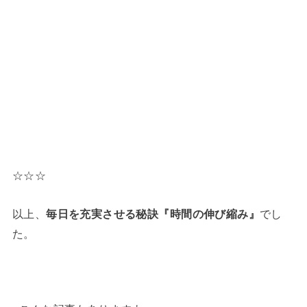
☆☆☆
以上、
毎日を充実させる秘訣
『時間の伸び縮み』
でし
た。