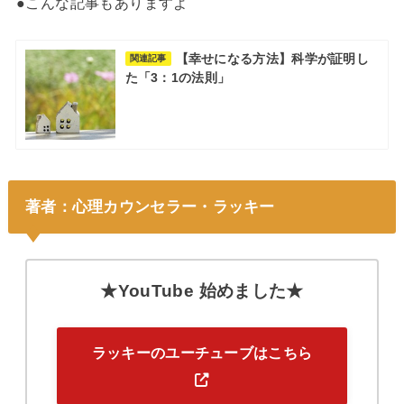
●こんな記事もありますよ
【幸せになる方法】科学が証明し
関連記事
た「3：1の法則」
著者：心理カウンセラー・ラッキー
★YouTube 始めました★
ラッキーのユーチューブはこちら