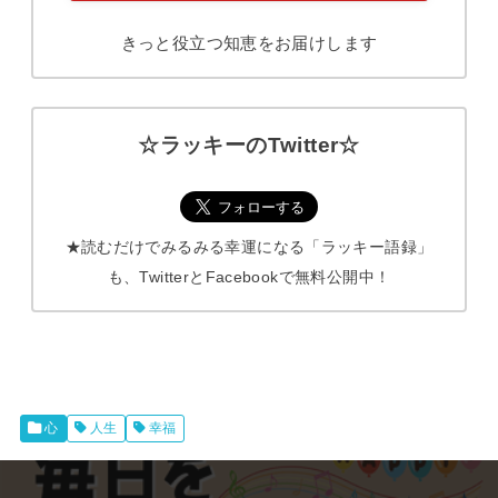
きっと役立つ知恵をお届けします
☆ラッキーのTwitter☆
★読むだけでみるみる幸運になる「ラッキー語録」
も、TwitterとFacebookで無料公開中！
心
人生
幸福