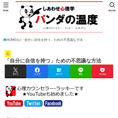
MENU
SEARCH
HOME
心
「自分に自信を持つ」ための不思議な方法
心
「自分に自信を持つ」ための不思議な方法
ポスト
シェア
はてブ
送る
Pocket