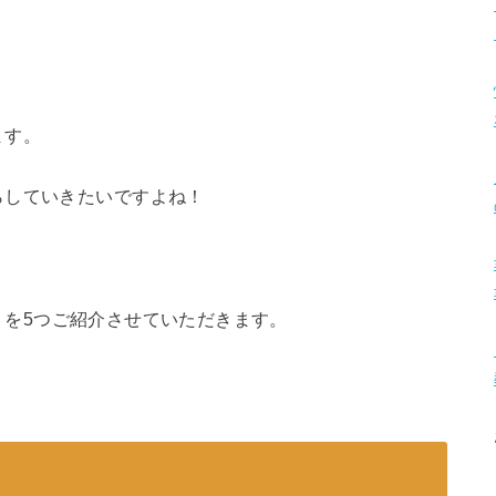
ます。
らしていきたいですよね！
』
を5つご紹介させていただきます。