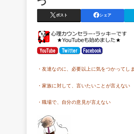
つ
ポスト
シェア
・友達なのに、必要以上に気をつかってし
・家族に対して、言いたいことが言えない
・職場で、自分の意見が言えない