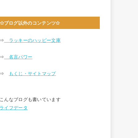
✩ブログ以外のコンテンツ✩
⇒
ラッキーのハッピー文庫
⇒
名言パワー
⇒
もくじ・サイトマップ
こんなブログも書いています
ライフデータ