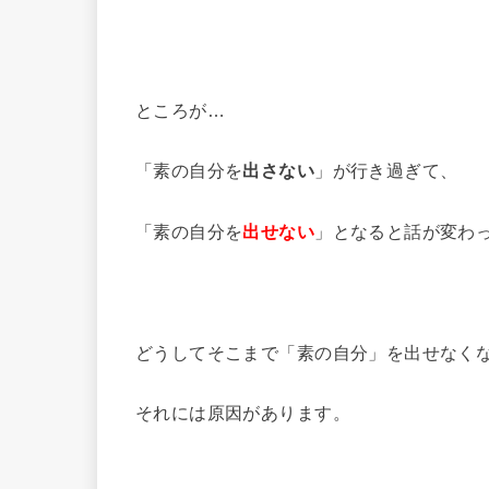
ところが…
「素の自分を
出さない
」が行き過ぎて、
「素の自分を
出せない
」となると話が変わ
どうしてそこまで「素の自分」を出せなく
それには原因があります。