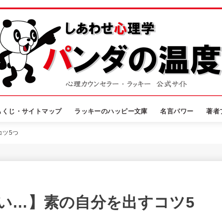
もくじ・サイトマップ
ラッキーのハッピー文庫
名言パワー
著者
コツ5つ
い…】素の自分を出すコツ5