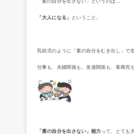
「素の自分を出さない」というのは…
「大人になる」
ということ。
乳幼児のように「素の自分をむき出し」で
仕事も、夫婦関係も、友達関係も、客商売
「素の自分を出さない」能力
って、とても