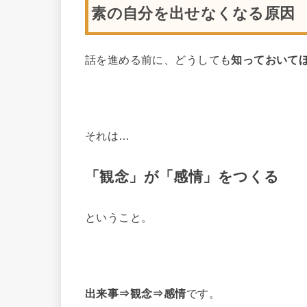
素の自分を出せなくなる原因
話を進める前に、どうしても
知っておいて
それは…
「観念」が
「感情」をつくる
ということ。
出来事⇒観念⇒感情
です。