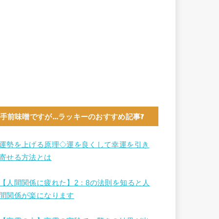
手前味噌ですが…ラッキーのおすすめ記事7
運勢を上げる原理◇運を良くして幸運を引き
寄せる方法とは
【人間関係に疲れた】2：8の法則を知ると人
間関係が楽になります