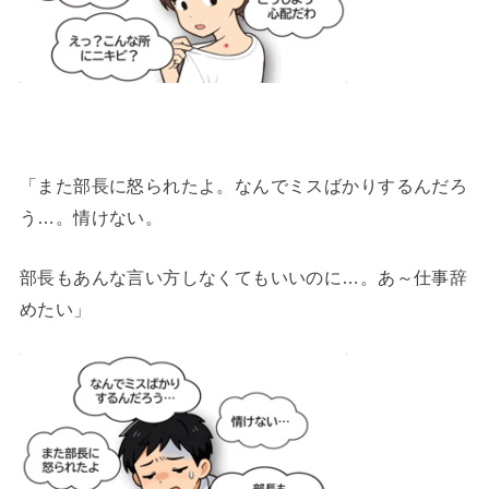
「また部長に怒られたよ。なんでミスばかりするんだろ
う…。情けない。
部長もあんな言い方しなくてもいいのに…。あ～仕事辞
めたい」