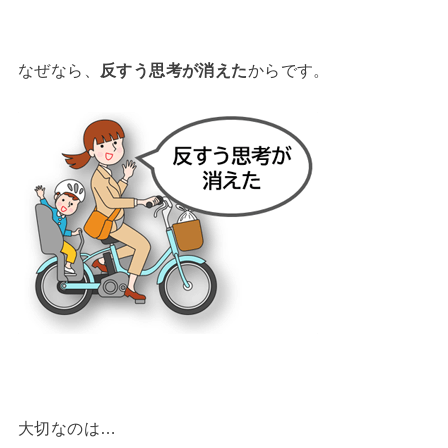
なぜなら、
反すう思考が消えた
からです。
大切なのは…